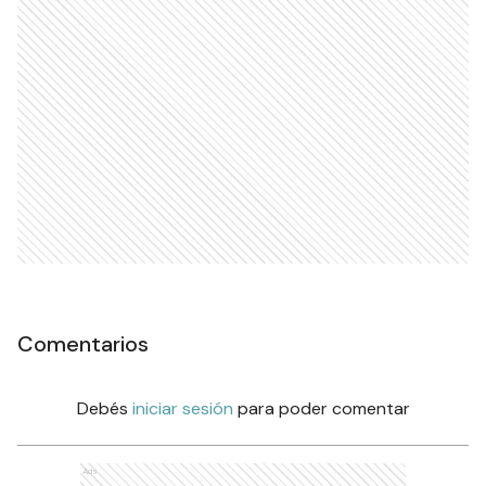
Comentarios
Debés
iniciar sesión
para poder comentar
Ads