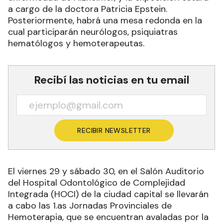
a cargo de la doctora Patricia Epstein.
Posteriormente, habrá una mesa redonda en la
cual participarán neurólogos, psiquiatras
hematólogos y hemoterapeutas.
Recibí las noticias en tu email
RECIBIR NEWSLETTER
El viernes 29 y sábado 30, en el Salón Auditorio
del Hospital Odontológico de Complejidad
Integrada (HOCI) de la ciudad capital se llevarán
a cabo las 1.as Jornadas Provinciales de
Hemoterapia, que se encuentran avaladas por la