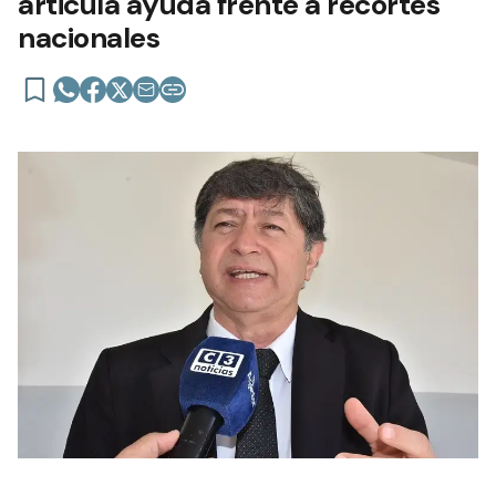
articula ayuda frente a recortes
nacionales