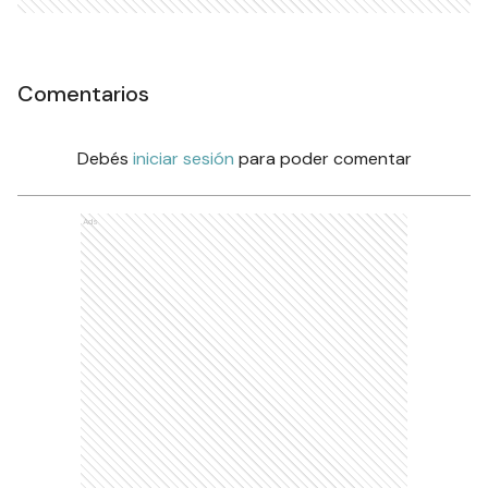
Comentarios
Debés
iniciar sesión
para poder comentar
Ads