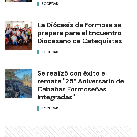
SOCIEDAD
La Diócesis de Formosa se
prepara para el Encuentro
Diocesano de Catequistas
SOCIEDAD
Se realizó con éxito el
remate "25° Aniversario de
Cabañas Formoseñas
Integradas"
SOCIEDAD
Ads