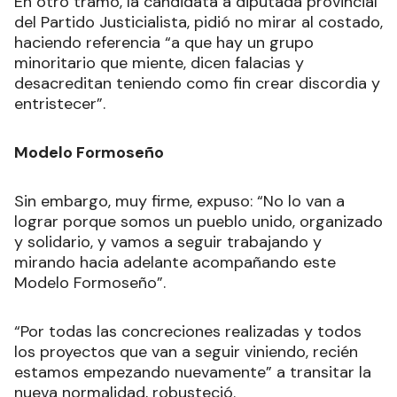
En otro tramo, la candidata a diputada provincial
del Partido Justicialista, pidió no mirar al costado,
haciendo referencia “a que hay un grupo
minoritario que miente, dicen falacias y
desacreditan teniendo como fin crear discordia y
entristecer”.
Modelo Formoseño
Sin embargo, muy firme, expuso: “No lo van a
lograr porque somos un pueblo unido, organizado
y solidario, y vamos a seguir trabajando y
mirando hacia adelante acompañando este
Modelo Formoseño”.
“Por todas las concreciones realizadas y todos
los proyectos que van a seguir viniendo, recién
estamos empezando nuevamente” a transitar la
nueva normalidad, robusteció.