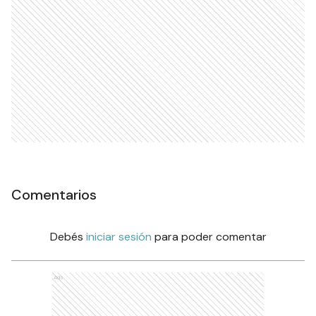
Comentarios
Debés
iniciar sesión
para poder comentar
Ads