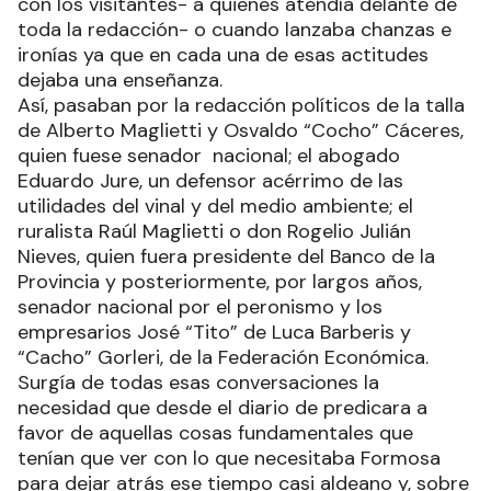
con los visitantes- a quienes atendía delante de
toda la redacción- o cuando lanzaba chanzas e
ironías ya que en cada una de esas actitudes
dejaba una enseñanza.
Así, pasaban por la redacción políticos de la talla
de Alberto Maglietti y Osvaldo “Cocho” Cáceres,
quien fuese senador nacional; el abogado
Eduardo Jure, un defensor acérrimo de las
utilidades del vinal y del medio ambiente; el
ruralista Raúl Maglietti o don Rogelio Julián
Nieves, quien fuera presidente del Banco de la
Provincia y posteriormente, por largos años,
senador nacional por el peronismo y los
empresarios José “Tito” de Luca Barberis y
“Cacho” Gorleri, de la Federación Económica.
Surgía de todas esas conversaciones la
necesidad que desde el diario de predicara a
favor de aquellas cosas fundamentales que
tenían que ver con lo que necesitaba Formosa
para dejar atrás ese tiempo casi aldeano y, sobre