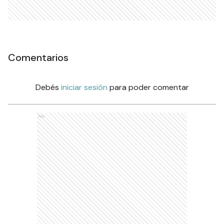
Comentarios
Debés
iniciar sesión
para poder comentar
Ads