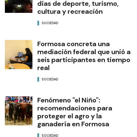
días de deporte, turismo,
cultura y recreación
SOCIEDAD
Formosa concreta una
mediación federal que unió a
seis participantes en tiempo
real
SOCIEDAD
Fenómeno "el Niño":
recomendaciones para
proteger el agro y la
ganadería en Formosa
SOCIEDAD