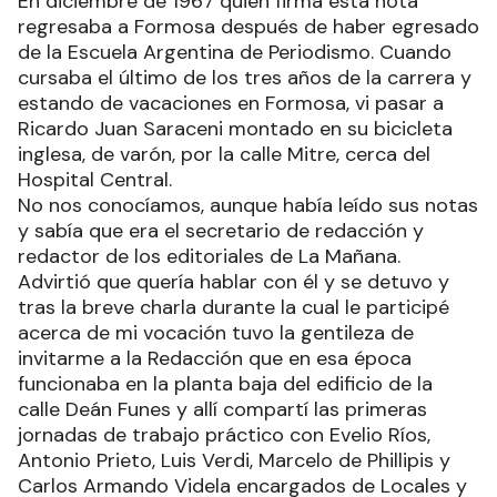
En diciembre de 1967 quien firma esta nota
regresaba a Formosa después de haber egresado
de la Escuela Argentina de Periodismo. Cuando
cursaba el último de los tres años de la carrera y
estando de vacaciones en Formosa, vi pasar a
Ricardo Juan Saraceni montado en su bicicleta
inglesa, de varón, por la calle Mitre, cerca del
Hospital Central.
No nos conocíamos, aunque había leído sus notas
y sabía que era el secretario de redacción y
redactor de los editoriales de La Mañana.
Advirtió que quería hablar con él y se detuvo y
tras la breve charla durante la cual le participé
acerca de mi vocación tuvo la gentileza de
invitarme a la Redacción que en esa época
funcionaba en la planta baja del edificio de la
calle Deán Funes y allí compartí las primeras
jornadas de trabajo práctico con Evelio Ríos,
Antonio Prieto, Luis Verdi, Marcelo de Phillipis y
Carlos Armando Videla encargados de Locales y