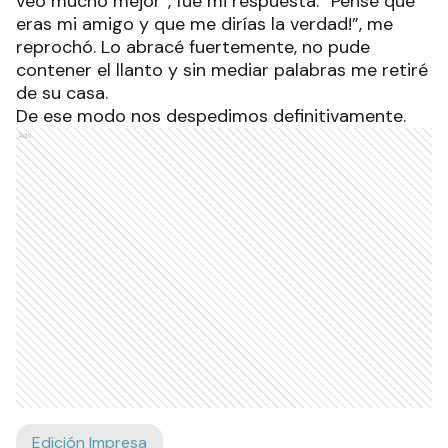
veo mucho mejor”, fue mi respuesta. “Pensé que
eras mi amigo y que me dirías la verdad!”, me
reprochó. Lo abracé fuertemente, no pude
contener el llanto y sin mediar palabras me retiré
de su casa.
De ese modo nos despedimos definitivamente.
Ads
Edición Impresa