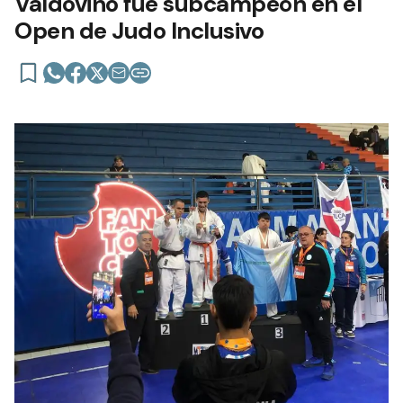
Valdovino fue subcampeón en el
Open de Judo Inclusivo