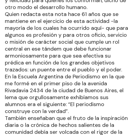
y felicidad para quienes los conforman, dicho de
otro modo el desarrollo humano.
Quien redacta esta nota hace 61 años que se
mantiene en el ejercicio de esta actividad -la
mayoría de los cuales ha ocurrido aquí- que para
algunos es profesión y para otros oficio, servicio
o misión de carácter social que cumple un rol
central en ese tándem que debe funcionar
armoniosamente para que sea efectiva su
prédica en función de los grandes objetivos
trazados: un puente entre el pueblo y el poder.
En la Escuela Argentina de Periodismo en la que
me formé en el primer piso de la avenida
Rivadavia 2434 de la ciudad de Buenos Aires, el
lema que orgullosamente exhibíamos sus
alumnos era el siguiente: “El periodismo
construye con la verdad”.
También enseñaban que el fruto de la inspiración
diaria o la crónica de hechos salientes de la
comunidad debía ser volcada con el rigor de la