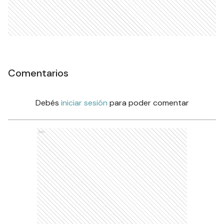
Comentarios
Debés
iniciar sesión
para poder comentar
Ads