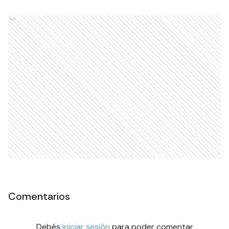
Ads
Comentarios
Debés
iniciar sesión
para poder comentar