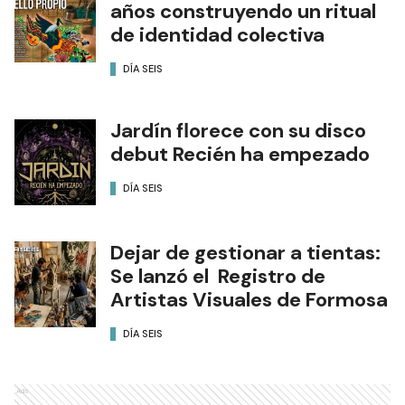
años construyendo un ritual
de identidad colectiva
DÍA SEIS
Jardín florece con su disco
debut Recién ha empezado
DÍA SEIS
Dejar de gestionar a tientas:
Se lanzó el Registro de
Artistas Visuales de Formosa
DÍA SEIS
Ads