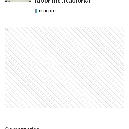
labor institucional
POLICIALES
Ads