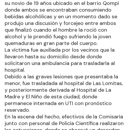
su novio de 19 años ubicado en el barrio Qompí
donde ambos se encontraban consumiendo
bebidas alcohólicas y en un momento dado se
produjo una discusión y forcejeo entre ambos
que finalizó cuando el hombre la roció con
alcohol y le prendió fuego sufriendo la joven
quemaduras en gran parte del cuerpo.
La víctima fue auxiliada por los vecinos que la
llevaron hasta su domicilio desde donde
solicitaron una ambulancia para trasladarla al
hospital.
Debido a las graves lesiones que presentaba la
menor, fue trasladada al hospital de Las Lomitas,
y posteriormente derivada al Hospital de La
Madre y El Niño de esta ciudad, donde
permanece internada en UTI con pronóstico
reservado.
En la escena del hecho, efectivos de la Comisaría
junto con personal de Policía Científica realizaron
las actuaciones, donde se observó un desorden