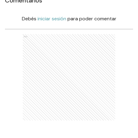
Comentarios
Debés
iniciar sesión
para poder comentar
Ads