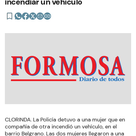
incendiar un vehículo
CLORINDA. La Policía detuvo a una mujer que en
compañía de otra incendió un vehículo, en el
barrio Belgrano. Las dos mujeres llegaron a una