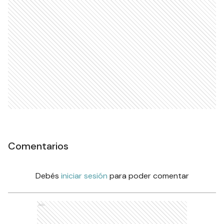
Comentarios
Debés
iniciar sesión
para poder comentar
Ads