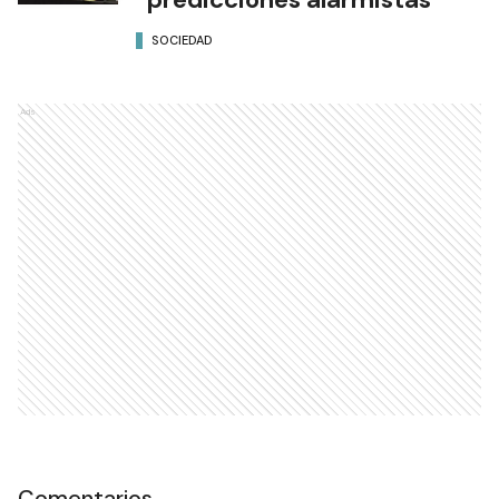
SOCIEDAD
Ads
Comentarios