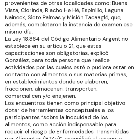
provenientes de otras localidades como: Buena
Vista, Clorinda, Riacho He Hé, Espinillo, Laguna
Naineck, Siete Palmas y Misión Tacaaglé, que,
además, completaron la instancia de examen ese
mismo día.
La Ley 18.884 del Código Alimentario Argentino
establece en su artículo 21, que estas
capacitaciones son obligatorias, explicó
González, para toda persona que realice
actividades por las cuales esté o pudiera estar en
contacto con alimentos o sus materias primas,
en establecimientos donde se elaboren,
fraccionen, almacenen, transporten,
comercialicen y/o enajenen.
Los encuentros tienen como principal objetivo
dotar de herramientas conceptuales a los
participantes “sobre la inocuidad de los
alimentos, como acción indispensable para
reducir el riesgo de Enfermedades Transmitidas
por Alimentos (ETAs)”, especificó al respecto.