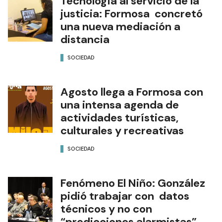
Tecnología al servicio de la
justicia: Formosa concretó
una nueva mediación a
distancia
SOCIEDAD
Agosto llega a Formosa con
una intensa agenda de
actividades turísticas,
culturales y recreativas
SOCIEDAD
Fenómeno El Niño: González
pidió trabajar con datos
técnicos y no con
“predicciones alarmistas”