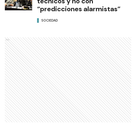
técnicos y no con
“predicciones alarmistas”
SOCIEDAD
Ads