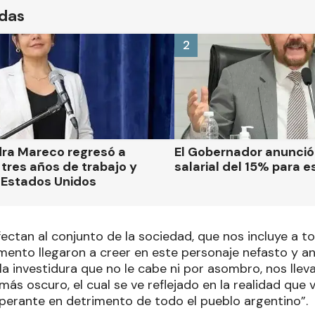
ídas
2
dra Mareco regresó a
El Gobernador anunci
tres años de trabajo y
salarial del 15% para e
 Estados Unidos
ctan al conjunto de la sociedad, que nos incluye a tod
ento llegaron a creer en este personaje nefasto y ant
la investidura que no le cabe ni por asombro, nos lle
 más oscuro, el cual se ve reflejado en la realidad que
perante en detrimento de todo el pueblo argentino”.