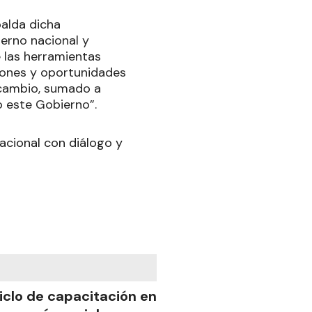
palda dicha
ierno nacional y
 las herramientas
iones y oportunidades
o cambio, sumado a
o este Gobierno”.
acional con diálogo y
iclo de capacitación en