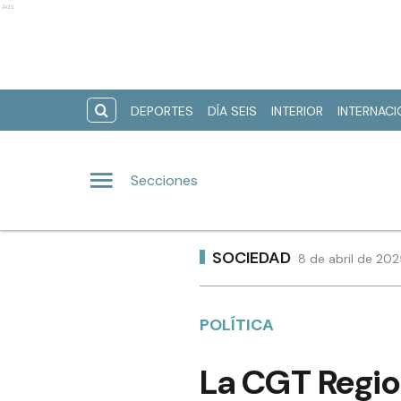
Ads
DEPORTES
DÍA SEIS
INTERIOR
INTERNAC
Secciones
SOCIEDAD
8 de abril de 202
POLÍTICA
La CGT Regio