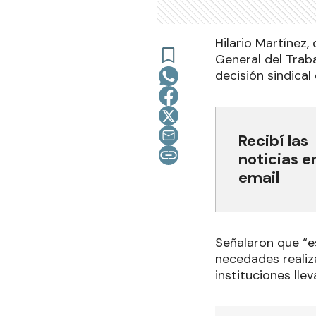
Hilario Martínez,
General del Trab
decisión sindical
Recibí las
noticias e
email
Señalaron que “e
necedades realiz
instituciones lle