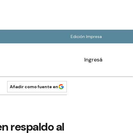
Edición Impresa
Ingresá
Añadir como fuente en
n respaldo al