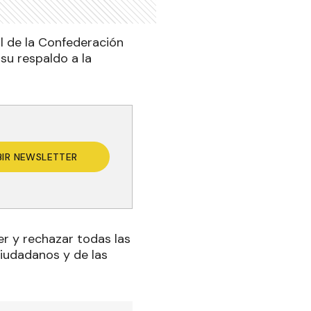
al de la Confederación
su respaldo a la
BIR NEWSLETTER
r y rechazar todas las
iudadanos y de las