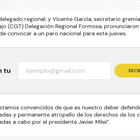
 delegado regional; y Vicente García, secretario gremi
ajo (CGT) Delegación Regional Formosa, pronunciaron 
 de convocar a un paro nacional para este jueves.
n tu
RECI
stamos convencidos de que es nuestro deber defende
adas y permanente atropello de los derechos de los c
vadas a cabo por el presidente Javier Milei”.