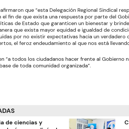
 afirmaron que “esta Delegación Regional Sindical res
 el fin de que exista una respuesta por parte del Gob
íticas de Estado que garanticen un bienestar y brinde
anera que exista mayor equidad e igualdad de condic
iluidas por no existir expectativas hacia un verdader
ertos, el feroz endeudamiento al que nos está llevand
ron “a todos los ciudadanos hacer frente al Gobierno n
base de toda comunidad organizada”.
ADAS
ia de ciencias y
C