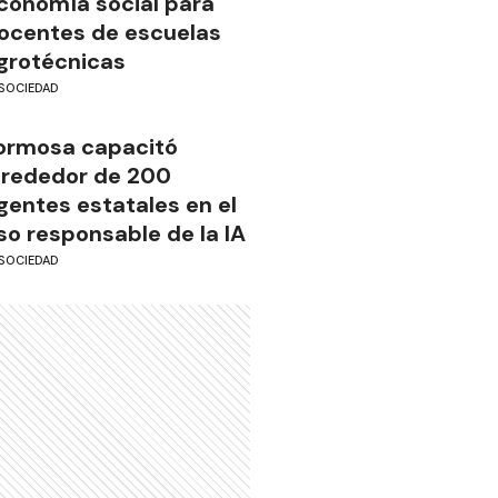
conomía social para
ocentes de escuelas
grotécnicas
SOCIEDAD
ormosa capacitó
lrededor de 200
gentes estatales en el
so responsable de la IA
SOCIEDAD