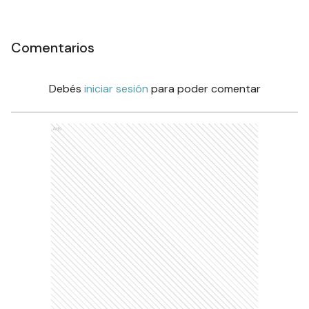
Comentarios
Debés
iniciar sesión
para poder comentar
Ads