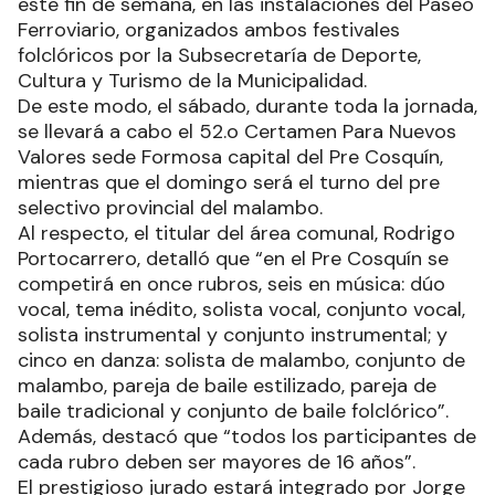
este fin de semana, en las instalaciones del Paseo
Ferroviario, organizados ambos festivales
folclóricos por la Subsecretaría de Deporte,
Cultura y Turismo de la Municipalidad.
De este modo, el sábado, durante toda la jornada,
se llevará a cabo el 52.o Certamen Para Nuevos
Valores sede Formosa capital del Pre Cosquín,
mientras que el domingo será el turno del pre
selectivo provincial del malambo.
Al respecto, el titular del área comunal, Rodrigo
Portocarrero, detalló que “en el Pre Cosquín se
competirá en once rubros, seis en música: dúo
vocal, tema inédito, solista vocal, conjunto vocal,
solista instrumental y conjunto instrumental; y
cinco en danza: solista de malambo, conjunto de
malambo, pareja de baile estilizado, pareja de
baile tradicional y conjunto de baile folclórico”.
Además, destacó que “todos los participantes de
cada rubro deben ser mayores de 16 años”.
El prestigioso jurado estará integrado por Jorge