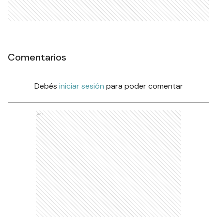
Comentarios
Debés
iniciar sesión
para poder comentar
Ads