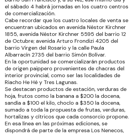
el sábado 4 habrá jornadas en los cuatro centros
de comercialización.
Cabe recordar que los cuatro locales de venta se
encuentran ubicados en avenida Néstor Kirchner
1855, avenida Néstor Kirchner 5595 del barrio 12
de Octubre; avenida Arturo Frondizi 4205 del
barrio Virgen del Rosario y la calle Paula
Albarracín 2735 del barrio Simón Bolívar.
En la oportunidad se comercializarán productos
de origen paippero provenientes de chacras del
interior provincial, como ser las localidades de
Riacho He Hé y Tres Lagunas.
Se destacan productos de estación, verduras de
hoja, frutos como la banana a $200 la docena,
sandía a $100 el kilo, choclo a $350 la docena,
sumado a toda la propuesta de frutas, verduras,
hortalizas y cítricos que cada consorcio propone.
En esa línea en las próximas ediciones, se
dispondrá de parte de la empresa Los Nenecos,