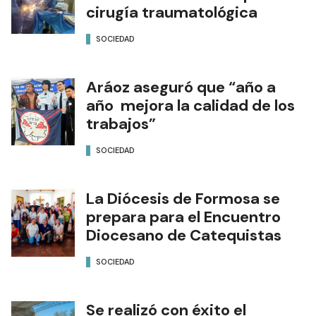
cirugía traumatológica
SOCIEDAD
Aráoz aseguró que “año a
año mejora la calidad de los
trabajos”
SOCIEDAD
La Diócesis de Formosa se
prepara para el Encuentro
Diocesano de Catequistas
SOCIEDAD
Se realizó con éxito el