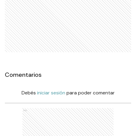
Comentarios
Debés
iniciar sesión
para poder comentar
Ads