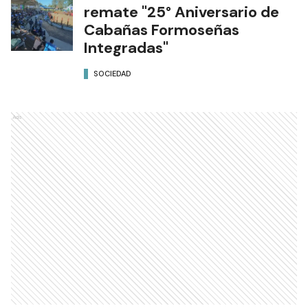
remate "25° Aniversario de
Cabañas Formoseñas
Integradas"
SOCIEDAD
Ads