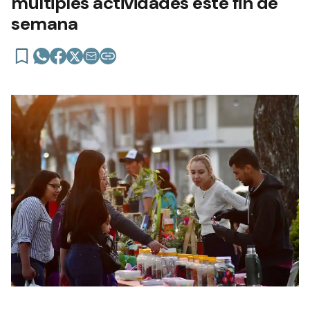
múltiples actividades este fin de
semana