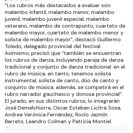
“Los rubros más destacados a evaluar son:
malambo infantil, malambo menor, malambo
juvenil, malambo juvenil especial, malambo
veterano, malambo de contrapunto, cuarteto de
malambo mayor, cuarteto de malambo menor y
solista de malambo mayor”, destacó Guillermo
Toledo, delegado provincial del festival.
Asimismo, precisó que “también se encuentran
los rubros de danza, incluyendo pareja de danza
tradicional y conjunto de danza tradicional. en el
rubro de música, en tanto, tenemos solista
instrumental, solista de canto, dúo de canto y
conjunto de música. además, se competirá en el
rubro narrador gauchesco y donosa provincial”.
El jurado, en sus distintos rubros, lo integrarán
José Demelchiorre, Oscar Esteban Licitra Sosa,
Andrea Verónica Fernández, Rocío Jazmín
Barreto, Leandro Colman y Patricia Montiel.
Ads