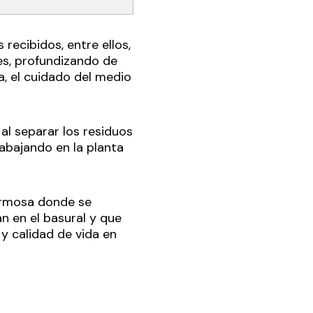
recibidos, entre ellos,
aves, profundizando de
, el cuidado del medio
al separar los residuos
abajando en la planta
ormosa donde se
n en el basural y que
 y calidad de vida en