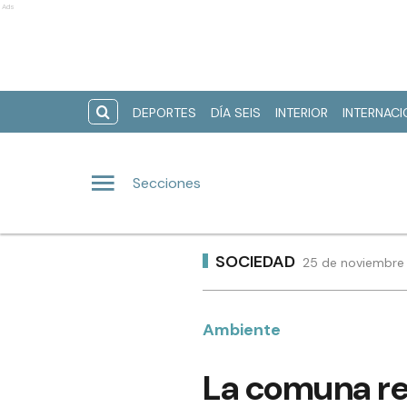
Ads
DEPORTES
DÍA SEIS
INTERIOR
INTERNAC
Secciones
SOCIEDAD
25 de noviembre 
Ambiente
La comuna re