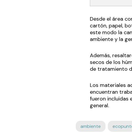
Desde el área com
cartón, papel, bot
este modo la cam
ambiente y la ge
Además, resaltaro
secos de los húm
de tratamiento d
Los materiales a
encuentran traba
fueron incluidas 
general.
ambiente
ecopunt