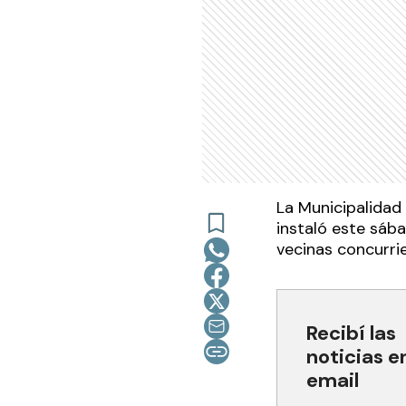
La Municipalidad 
instaló este sáb
vecinas concurrie
Recibí las
noticias e
email