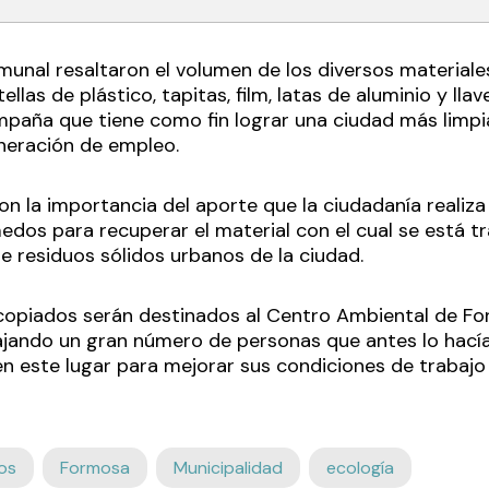
unal resaltaron el volumen de los diversos materiales 
ellas de plástico, tapitas, film, latas de aluminio y ll
paña que tiene como fin lograr una ciudad más limpia
neración de empleo.
n la importancia del aporte que la ciudadanía realiza 
edos para recuperar el material con el cual se está tr
e residuos sólidos urbanos de la ciudad.
copiados serán destinados al Centro Ambiental de F
jando un gran número de personas que antes lo hacía
en este lugar para mejorar sus condiciones de trabajo
os
Formosa
Municipalidad
ecología