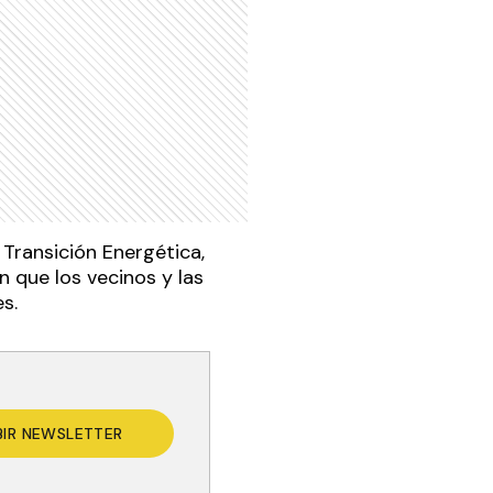
 Transición Energética,
 que los vecinos y las
s.
BIR NEWSLETTER