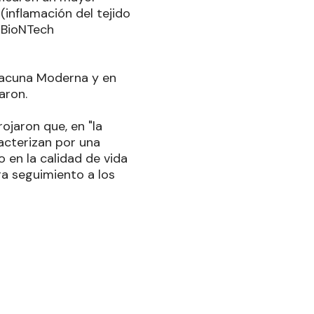
(inflamación del tejido
-BioNTech
 vacuna Moderna y en
aron.
rojaron que, en "la
acterizan por una
 en la calidad de vida
a seguimiento a los