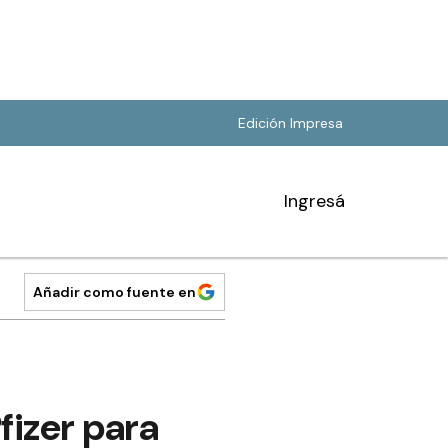
Edición Impresa
Ingresá
Añadir como fuente en
fizer para