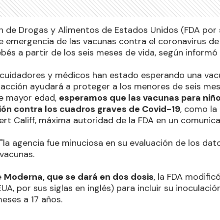
n de Drogas y Alimentos de Estados Unidos (FDA por su
de emergencia de las vacunas contra el coronavirus de
bés a partir de los seis meses de vida, según informó
 cuidadores y médicos han estado esperando una vac
acción ayudará a proteger a los menores de seis me
de mayor edad,
esperamos que las vacunas para ni
ión contra los cuadros graves de Covid-19
, como la 
bert Califf, máxima autoridad de la FDA en un comunic
 "la agencia fue minuciosa en su evaluación de los dato
 vacunas.
e
Moderna, que se dará en dos dosis
, la FDA modific
A, por sus siglas en inglés) para incluir su inoculaci
meses a 17 años.