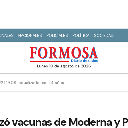
IONALES
NACIONALES
POLICIALES
POLÍTICA
SOCIEDAD
lunes 10 de agosto de 2026
22 | 19:08 actualizado hace 4 años
izó vacunas de Moderna y P