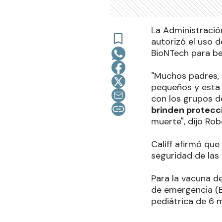
La Administració
autorizó el uso 
BioNTech para be
"Muchos padres,
pequeños y esta 
con los grupos 
brinden protecc
muerte", dijo Ro
Califf afirmó que
seguridad de las
Para la vacuna d
de emergencia (EU
pediátrica de 6 