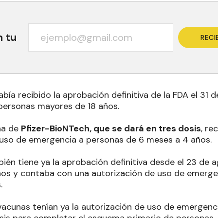
n tu
RECI
bía recibido la aprobación definitiva de la FDA el 31
 personas mayores de 18 años.
na de
Pfizer-BioNTech, que se dará en tres dosis
, re
el uso de emergencia a personas de 6 meses a 4 años.
ién tiene ya la aprobación definitiva desde el 23 de 
os y contaba con una autorización de uso de emerge
.
cunas tenían ya la autorización de uso de emergenci
sis para completar el esquema primario de personas