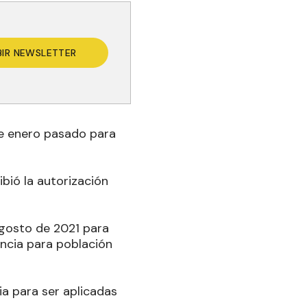
BIR NEWSLETTER
 de enero pasado para
cibió la autorización
agosto de 2021 para
ncia para población
a para ser aplicadas