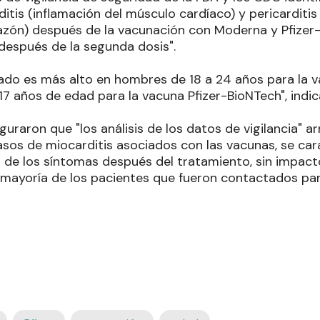
itis (inflamación del músculo cardíaco) y pericarditis 
azón) después de la vacunación con Moderna y Pfizer
después de la segunda dosis".
vado es más alto en hombres de 18 a 24 años para la
7 años de edad para la vacuna Pfizer-BioNTech", indic
uraron que "los análisis de los datos de vigilancia" ar
asos de miocarditis asociados con las vacunas, se car
 de los síntomas después del tratamiento, sin impacto
 mayoría de los pacientes que fueron contactados par