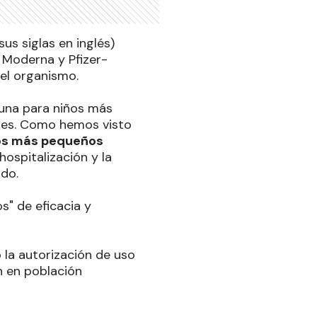
s siglas en inglés)
 Moderna y Pfizer-
 el organismo.
una para niños más
ses. Como hemos visto
ños más pequeños
hospitalización y la
ado.
s" de eficacia y
ó la autorización de uso
ón en población