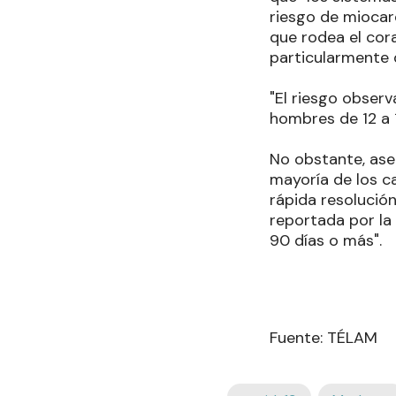
riesgo de miocard
que rodea el cor
particularmente 
"El riesgo obser
hombres de 12 a 1
No obstante, aseg
mayoría de los c
rápida resolución
reportada por la
90 días o más".
Fuente: TÉLAM