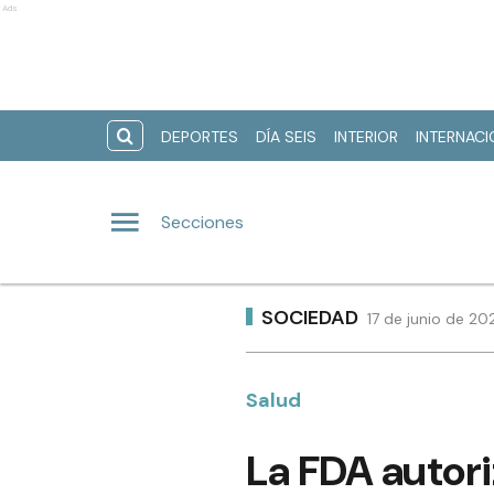
Ads
DEPORTES
DÍA SEIS
INTERIOR
INTERNAC
Secciones
SOCIEDAD
17 de junio de 20
Salud
La FDA autor