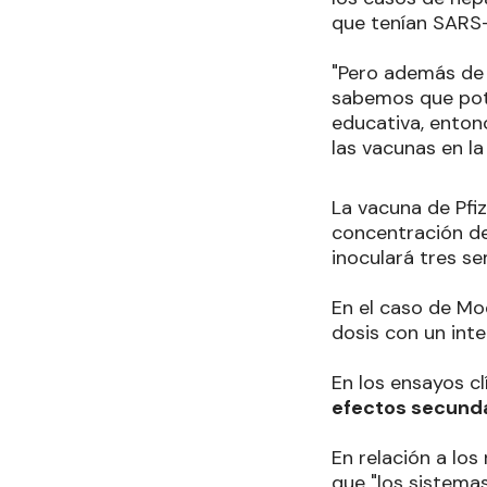
que tenían SARS-
"Pero además de 
sabemos que pote
educativa, ento
las vacunas en l
La vacuna de Pfiz
concentración de 
inoculará tres s
En el caso de Mod
dosis con un inte
En los ensayos cl
efectos secunda
En relación a lo
que "los sistemas