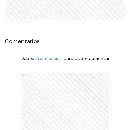
Comentarios
Debés
iniciar sesión
para poder comentar
Ads