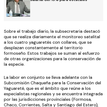
Sobre el trabajo diario, la subsecretaria destacó
que se realiza diariamente el monitoreo satelital
a los cuatro yaguaretés con collares, que se
desplazan constantemente al territorio
formoseño. Estos trabajos se suman al esfuerzo
de otras organizaciones para la conservación de
la especie.
La labor en conjunto se lleva adelante con la
Subcomisión Chaqueña para la Conservación del
Yaguareté, que es el ámbito que reúne a los
especialistas regionales y se encuentra integrada
por las jurisdicciones provinciales (Formosa,
Chaco, Corrientes, Salta y Santiago del Estero),