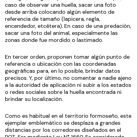
caso de observar una huella, sacar una foto
desde arriba colocando algún elemento de
referencia de tamaño (lapicera, regla,
encendedor, etcétera). En caso de una predación,
sacar una foto del animal, especialmente las
zonas donde fue mordido o lastimado.
En tercer orden, proponen tomar algún punto de
referencia o ubicación con las coordenadas
geográficas para, en lo posible, brindar datos
precisos. Y, por último, no comentar a nadie ajeno
a la autoridad de aplicación ni subir a los estados
o redes sociales sobre la huella encontrada ni
brindar su localización.
Como es habitual en el territorio formoseño, este
ejemplar emblemático se desplaza a grandes
distancias por los corredores diseñados en el
POT-For mediante Ley N° 1660. Es considerado