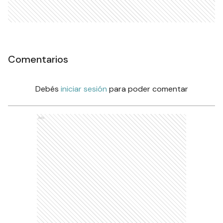
Comentarios
Debés
iniciar sesión
para poder comentar
Ads