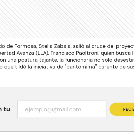
do de Formosa, Stella Zabala, salió al cruce del proye
ertad Avanza (LLA), Francisco Paoltroni, quien busca l
Con una postura tajante, la funcionaria no solo deses
ino que tildó la iniciativa de "pantomima" carente de su
n tu
RECI