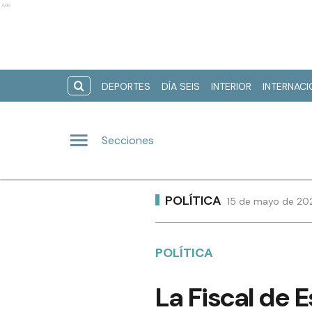
Ads
DEPORTES
DÍA SEIS
INTERIOR
INTERNAC
Secciones
POLÍTICA
15 de mayo de 202
POLÍTICA
La Fiscal de E