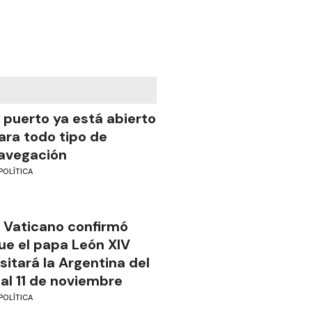
l puerto ya está abierto
ara todo tipo de
avegación
POLÍTICA
l Vaticano confirmó
ue el papa León XIV
isitará la Argentina del
 al 11 de noviembre
POLÍTICA