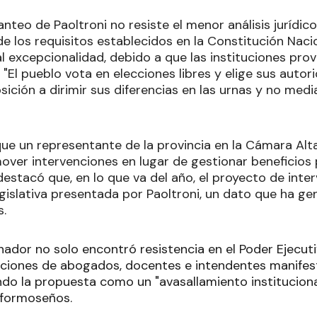
lanteo de Paoltroni no resiste el menor análisis jurídic
e los requisitos establecidos en la Constitución Naci
 excepcionalidad, debido a que las instituciones prov
"El pueblo vota en elecciones libres y elige sus autorid
sición a dirimir sus diferencias en las urnas y no med
ue un representante de la provincia en la Cámara Alt
ver intervenciones en lugar de gestionar beneficios p
destacó que, en lo que va del año, el proyecto de inter
legislativa presentada por Paoltroni, un dato que ha g
s.
ador no solo encontró resistencia en el Poder Ejecuti
aciones de abogados, docentes e intendentes manifes
ndo la propuesta como un "avasallamiento institucional
 formoseños.