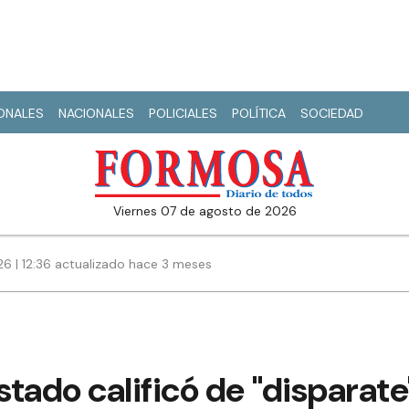
IONALES
NACIONALES
POLICIALES
POLÍTICA
SOCIEDAD
viernes 07 de agosto de 2026
6 | 12:36 actualizado hace 3 meses
stado calificó de "disparate