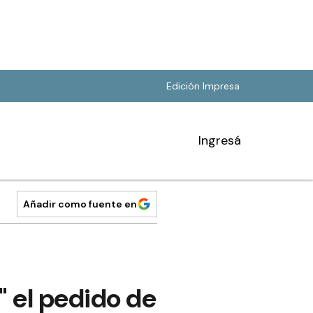
Edición Impresa
Ingresá
Añadir como fuente en
" el pedido de