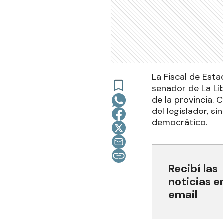
La Fiscal de Esta
senador de La Lib
de la provincia. 
del legislador, s
democrático.
Recibí las
noticias e
email