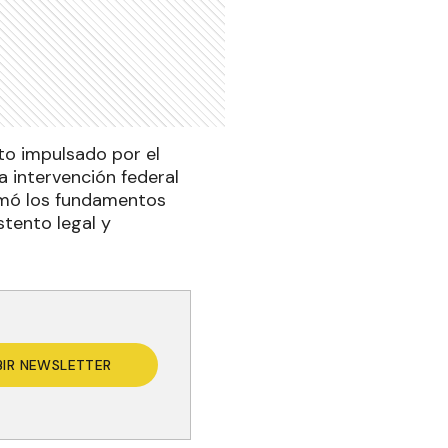
cto impulsado por el
a intervención federal
timó los fundamentos
stento legal y
BIR NEWSLETTER