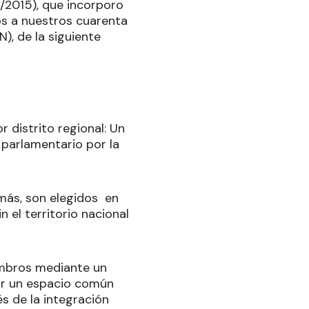
1/2015), que incorporo
mos a nuestros cuarenta
), de la siguiente
r distrito regional: Un
) parlamentario por la
 más, son elegidos en
n el territorio nacional
iembros mediante un
iar un espacio común
s de la integración