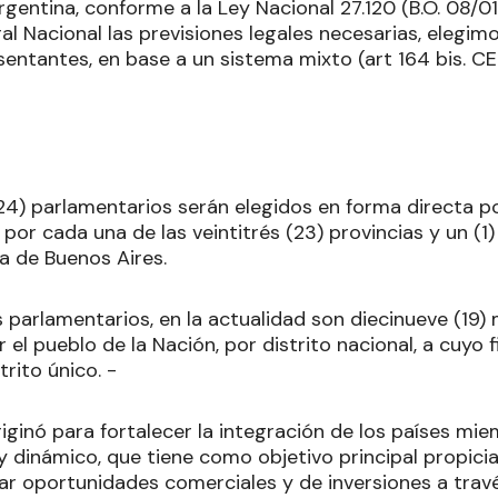
rgentina, conforme a la Ley Nacional 27.120 (B.O. 08/0
al Nacional las previsiones legales necesarias, elegi
sentantes, en base a un sistema mixto (art 164 bis. CEN
(24) parlamentarios serán elegidos en forma directa po
 por cada una de las veintitrés (23) provincias y un (1
 de Buenos Aires.
os parlamentarios, en la actualidad son diecinueve (19)
el pueblo de la Nación, por distrito nacional, a cuyo fi
trito único. -
riginó para fortalecer la integración de los países m
y dinámico, que tiene como objetivo principal propic
r oportunidades comerciales y de inversiones a travé