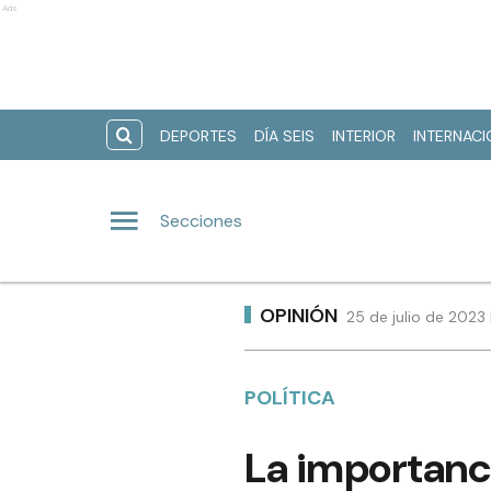
Ads
DEPORTES
DÍA SEIS
INTERIOR
INTERNAC
Secciones
OPINIÓN
25 de julio de 2023 
POLÍTICA
La importanci