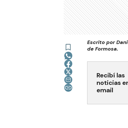
Escrito por Dani
de Formosa.
Recibí las
noticias e
email