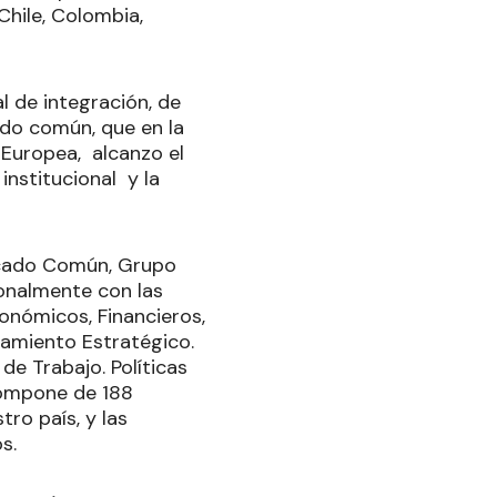
Chile, Colombia,
 de integración, de
ado común, que en la
 Europea, alcanzo el
nstitucional y la
rcado Común, Grupo
onalmente con las
onómicos, Financieros,
eamiento Estratégico.
de Trabajo. Políticas
compone de 188
ro país, y las
os.