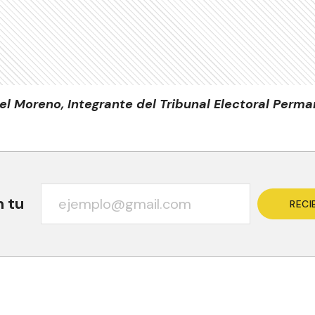
el Moreno, Integrante del Tribunal Electoral Perma
n tu
RECI