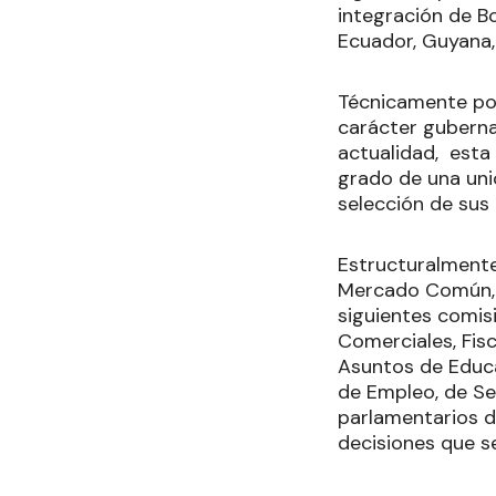
integración de Bo
Ecuador, Guyana,
Técnicamente po
carácter guberna
actualidad, esta 
grado de una uni
selección de sus
Estructuralmente
Mercado Común, 
siguientes comis
Comerciales, Fis
Asuntos de Educac
de Empleo, de Se
parlamentarios de
decisiones que s