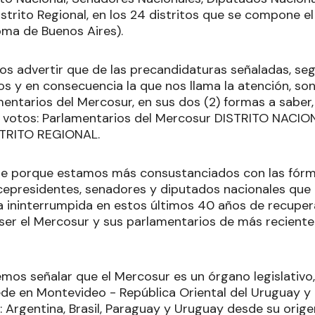
strito Regional, en los 24 distritos que se compone el 
oma de Buenos Aires).
 advertir que de las precandidaturas señaladas, se
y en consecuencia la que nos llama la atención, son 
amentarios del Mercosur, en sus dos (2) formas a sabe
e votos: Parlamentarios del Mercosur DISTRITO NACIO
STRITO REGIONAL.
e porque estamos más consustanciados con las fórm
cepresidentes, senadores y diputados nacionales que 
ma ininterrumpida en estos últimos 40 años de recupe
 ser el Mercosur y sus parlamentarios de más recient
mos señalar que el Mercosur es un órgano legislativo,
ede en Montevideo - República Oriental del Uruguay y 
: Argentina, Brasil, Paraguay y Uruguay desde su orige