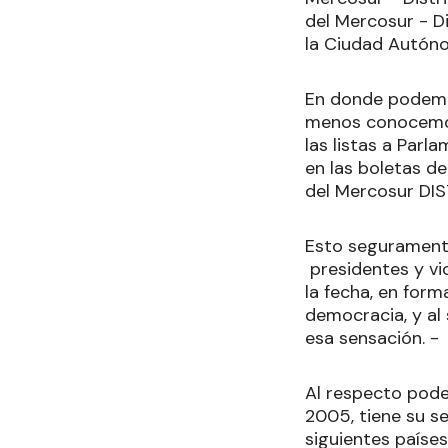
del Mercosur - Di
la Ciudad Autón
En donde podemos
menos conocemos 
las listas a Parl
en las boletas d
del Mercosur DI
Esto segurament
presidentes y vi
la fecha, en for
democracia, y al
esa sensación. -
Al respecto pode
2005, tiene su s
siguientes países