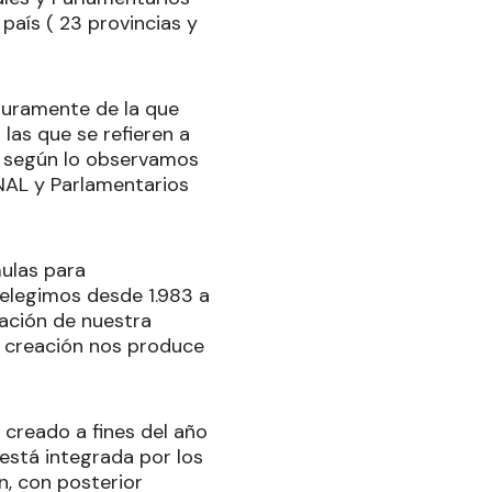
país ( 23 provincias y
guramente de la que
las que se refieren a
r, según lo observamos
NAL y Parlamentarios
ulas para
elegimos desde 1.983 a
ración de nuestra
e creación nos produce
 creado a fines del año
está integrada por los
n, con posterior