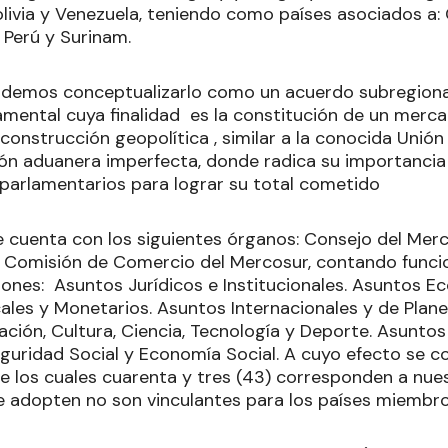
livia y Venezuela, teniendo como países asociados a: 
 Perú y Surinam.
demos conceptualizarlo como un acuerdo subregional
mental cuya finalidad es la constitución de un merc
construcción geopolítica , similar a la conocida Unión
ón aduanera imperfecta, donde radica su importancia i
 parlamentarios para lograr su total cometido
 cuenta con los siguientes órganos: Consejo del Me
Comisión de Comercio del Mercosur, contando funci
iones: Asuntos Jurídicos e Institucionales. Asuntos Ec
cales y Monetarios. Asuntos Internacionales y de Plan
ión, Cultura, Ciencia, Tecnología y Deporte. Asuntos 
guridad Social y Economía Social. A cuyo efecto se 
 los cuales cuarenta y tres (43) corresponden a nuest
e adopten no son vinculantes para los países miembr