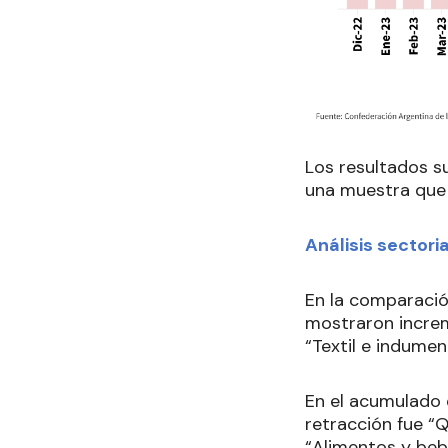
Los resultados s
una muestra que 
Análisis sectoria
En la comparació
mostraron increm
“Textil e indumen
En el acumulado 
retracción fue “Q
“Alimentos y beb