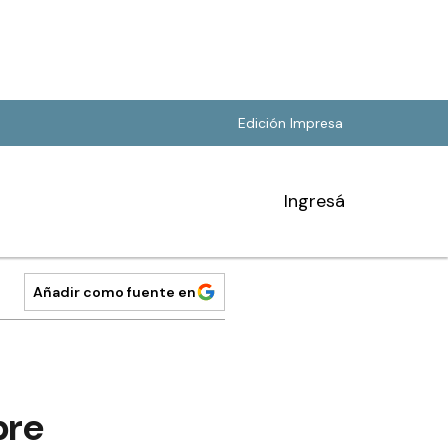
Edición Impresa
Ingresá
Añadir como fuente en
bre