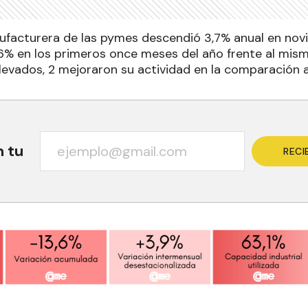
ufacturera de las pymes descendió 3,7% anual en no
,6% en los primeros once meses del año frente al mis
levados, 2 mejoraron su actividad en la comparación a
n tu
RECI