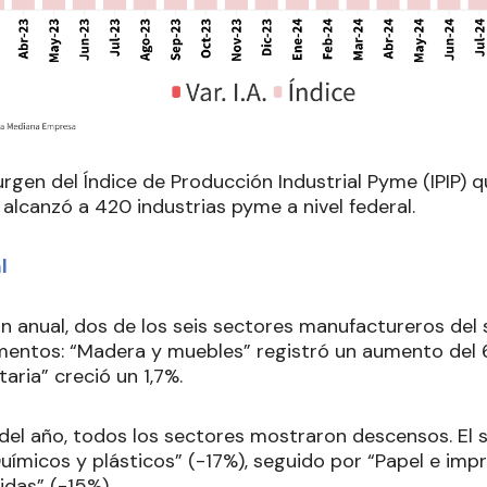
urgen del Índice de Producción Industrial Pyme (IPIP)
alcanzó a 420 industrias pyme a nivel federal.
l
n anual, dos de los seis sectores manufactureros de
entos: “Madera y muebles” registró un aumento del 
taria” creció un 1,7%.
del año, todos los sectores mostraron descensos. El 
uímicos y plásticos” (-17%), seguido por “Papel e impr
idas” (-15%).