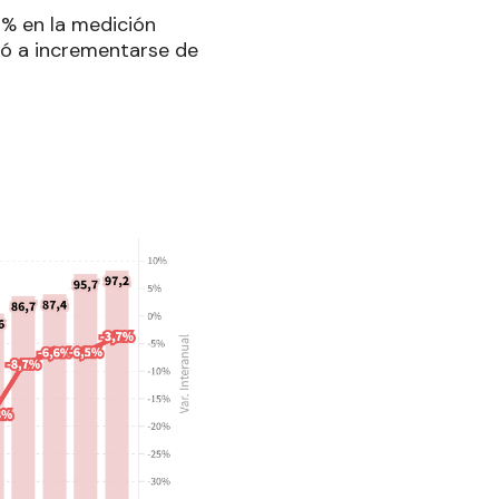
9% en la medición
vió a incrementarse de