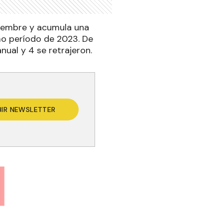
viembre y acumula una
mo período de 2023. De
nual y 4 se retrajeron.
BIR NEWSLETTER