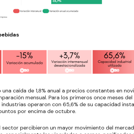
bebidas
ró una caída de 1,8% anual a precios constantes en no
mparación mensual. Para los primeros once meses del
s industrias operaron con 65,6% de su capacidad inst
 puntos por encima de octubre.
 sector percibieron un mayor movimiento del mercad