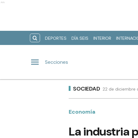
Ads
DEPORTES
DÍA SEIS
INTERIOR
INTERNAC
Secciones
SOCIEDAD
22 de diciembre 
Economía
La industria