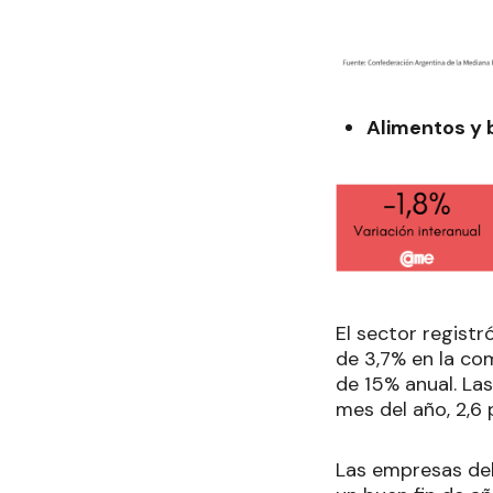
Alimentos y 
El sector regist
de 3,7% en la co
de 15% anual. La
mes del año, 2,6
Las empresas del