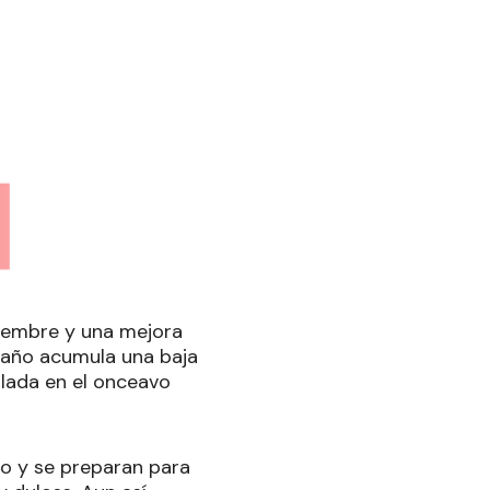
viembre y una mejora
 año acumula una baja
alada en el onceavo
o y se preparan para