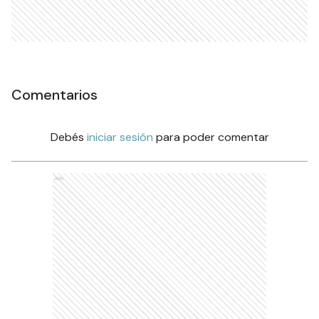
Comentarios
Debés
iniciar sesión
para poder comentar
Ads