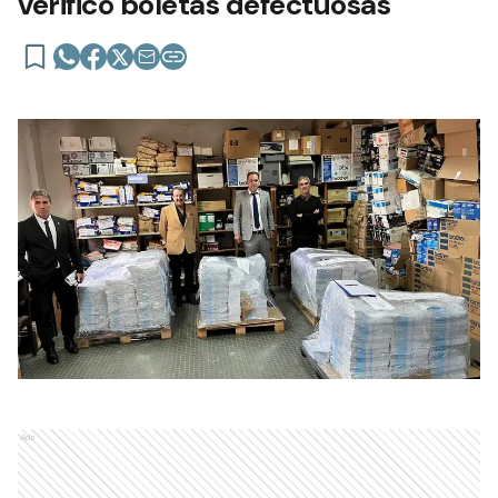
verificó boletas defectuosas
Ads