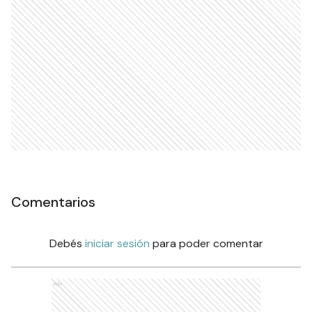
Comentarios
Debés
iniciar sesión
para poder comentar
Ads