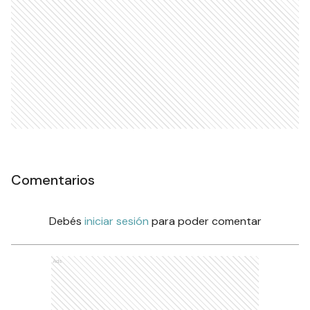
Comentarios
Debés
iniciar sesión
para poder comentar
Ads