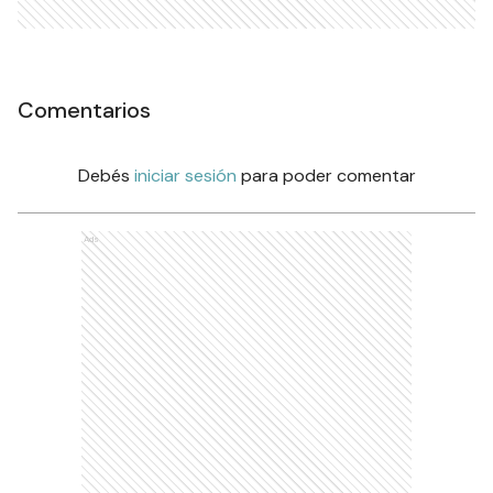
Comentarios
Debés
iniciar sesión
para poder comentar
Ads