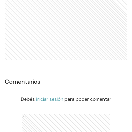
Comentarios
Debés
iniciar sesión
para poder comentar
Ads