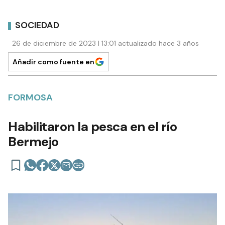
SOCIEDAD
26 de diciembre de 2023 | 13:01 actualizado hace 3 años
Añadir como fuente en
FORMOSA
Habilitaron la pesca en el río
Bermejo