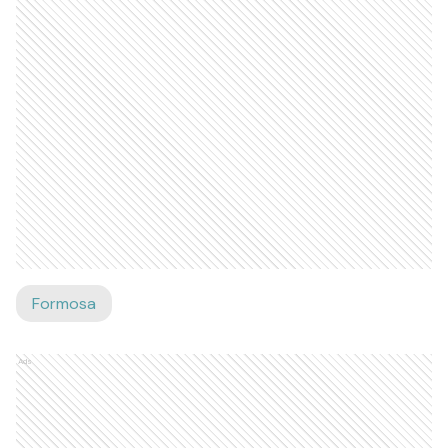
Formosa
Ads