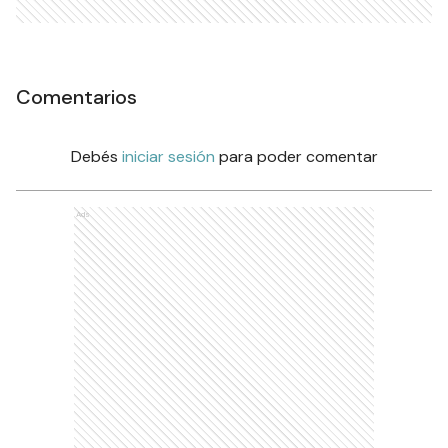
Comentarios
Debés
iniciar sesión
para poder comentar
Ads