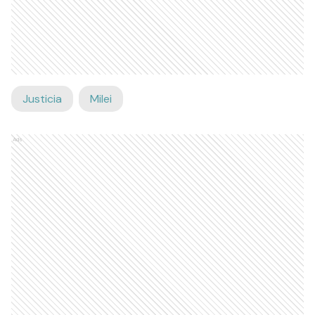
Justicia
Milei
Ads