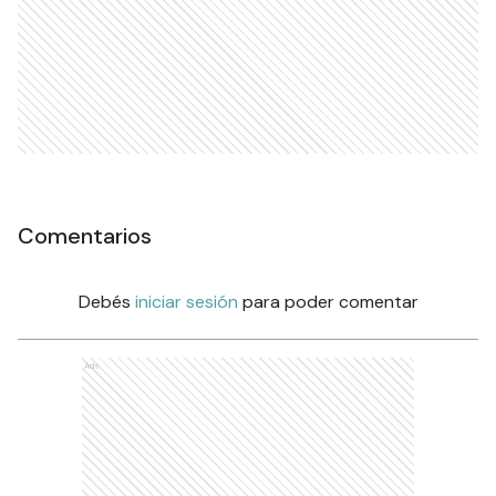
Comentarios
Debés
iniciar sesión
para poder comentar
Ads