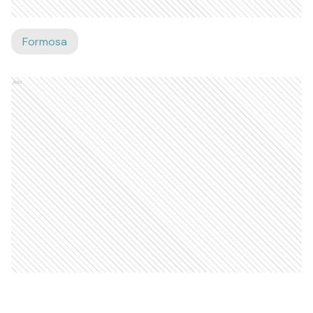
Formosa
Ads