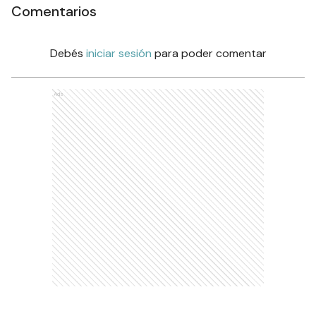
Comentarios
Debés
iniciar sesión
para poder comentar
Ads