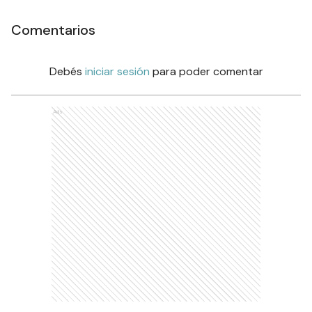
Comentarios
Debés
iniciar sesión
para poder comentar
Ads