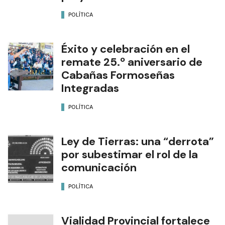
POLÍTICA
Éxito y celebración en el
remate 25.º aniversario de
Cabañas Formoseñas
Integradas
POLÍTICA
Ley de Tierras: una “derrota”
por subestimar el rol de la
comunicación
POLÍTICA
Vialidad Provincial fortalece