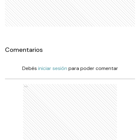
Comentarios
Debés
iniciar sesión
para poder comentar
Ads