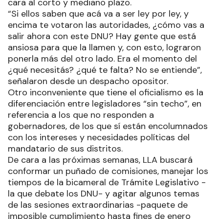
cara al corto y mediano plazo.
“Si ellos saben que acá va a ser ley por ley, y
encima te votaron las autoridades, ¿cómo vas a
salir ahora con este DNU? Hay gente que está
ansiosa para que la llamen y, con esto, lograron
ponerla más del otro lado. Era el momento del
¿qué necesitás? ¿qué te falta? No se entiende”,
señalaron desde un despacho opositor.
Otro inconveniente que tiene el oficialismo es la
diferenciación entre legisladores “sin techo”, en
referencia a los que no responden a
gobernadores, de los que sí están encolumnados
con los intereses y necesidades políticas del
mandatario de sus distritos.
De cara a las próximas semanas, LLA buscará
conformar un puñado de comisiones, manejar los
tiempos de la bicameral de Trámite Legislativo -
la que debate los DNU- y agitar algunos temas
de las sesiones extraordinarias -paquete de
imposible cumplimiento hasta fines de enero