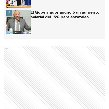
El Gobernador anunció un aumento
2
salarial del 15% para estatales
Ads