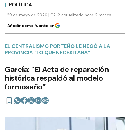
POLÍTICA
29 de mayo de 2026 | 02:12 actualizado hace 2 meses
Añadir como fuente en
EL CENTRALISMO PORTEÑO LE NEGÓ A LA
PROVINCIA “LO QUE NECESITABA”
García: “El Acta de reparación
histórica respaldó al modelo
formoseño”