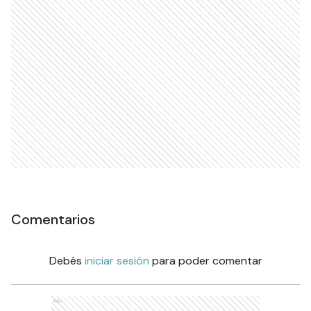
Comentarios
Debés
iniciar sesión
para poder comentar
Ads