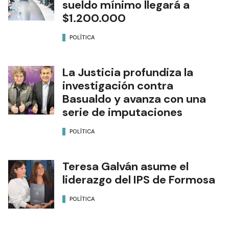
sueldo mínimo llegará a
$1.200.000
POLÍTICA
La Justicia profundiza la
investigación contra
Basualdo y avanza con una
serie de imputaciones
POLÍTICA
Teresa Galván asume el
liderazgo del IPS de Formosa
POLÍTICA