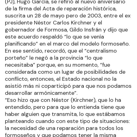
(PJ), Hugo García, se refirió al nuevo aniversario
de la firma del Acta de reparación histórica,
suscrita un 28 de mayo pero de 2003, entre el ex
presidente Néstor Carlos Kirchner y el
gobernador de Formosa, Gildo Insfrán y dijo que
este acuerdo respaldó “lo que se venía
planificando” en el marco del modelo formoseño.
En ese sentido, recordó, que el “centralismo
porteño” le negó a la provincia “lo que
necesitaba” porque, en su momento, “fue
considerada como un lugar de posibilidades de
conflicto, entonces, el Estado nacional no la
asistió más ni coparticipó para que nos podamos
desarrollar armónicamente”.
“Eso hizo que con Néstor (Kirchner), que lo ha
entendido, pero para que lo entienda tiene que
haber alguien que transmita, lo que estábamos
planteando cuando con este tipo de situaciones:
la necesidad de una reparación para todos los
formoseños y que podamos tener la misma