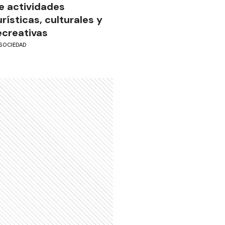
e actividades
urísticas, culturales y
ecreativas
SOCIEDAD