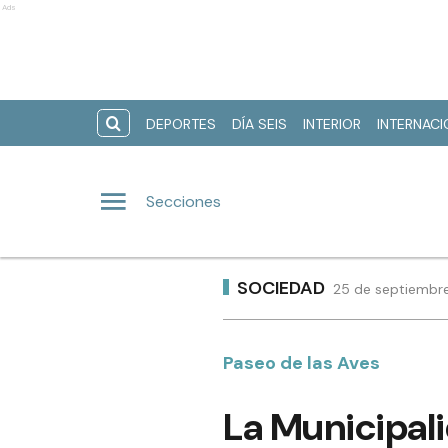
Ads
DEPORTES
DÍA SEIS
INTERIOR
INTERNAC
Secciones
SOCIEDAD
25 de septiembre
Paseo de las Aves
La Municipal