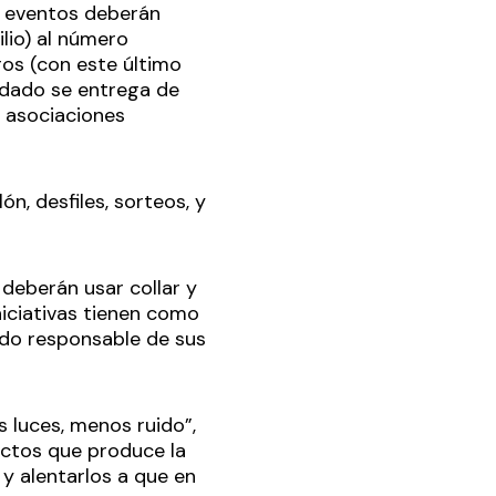
os eventos deberán
lio) al número
os (con este último
udado se entrega de
s asociaciones
n, desfiles, sorteos, y
deberán usar collar y
niciativas tienen como
dado responsable de sus
 luces, menos ruido”,
ectos que produce la
y alentarlos a que en