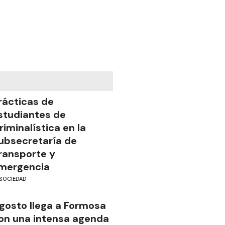
rácticas de
studiantes de
riminalística en la
ubsecretaría de
ransporte y
mergencia
SOCIEDAD
gosto llega a Formosa
on una intensa agenda