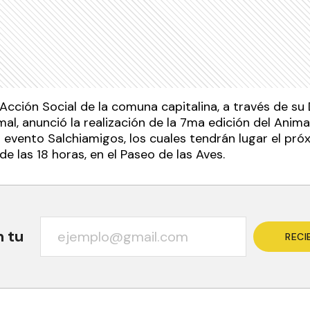
Acción Social de la comuna capitalina, a través de su
al, anunció la realización de la 7ma edición del Anim
el evento Salchiamigos, los cuales tendrán lugar el p
 de las 18 horas, en el Paseo de las Aves.
n tu
RECI