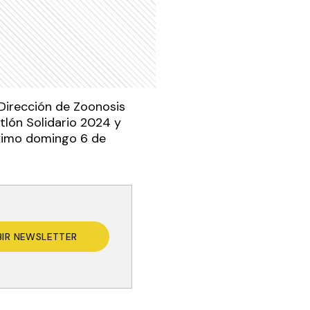
 Dirección de Zoonosis
atlón Solidario 2024 y
róximo domingo 6 de
BIR NEWSLETTER