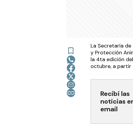
La Secretaría de 
y Protección Anim
la 4ta edición d
octubre, a partir
Recibí las
noticias e
email