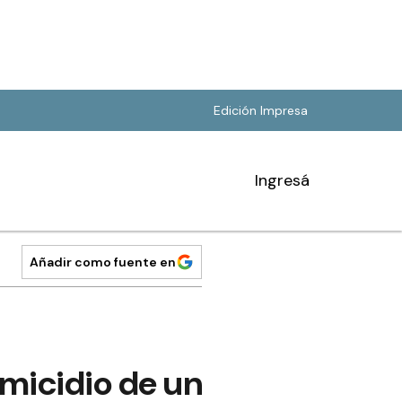
Edición Impresa
Ingresá
Añadir como fuente en
omicidio de un