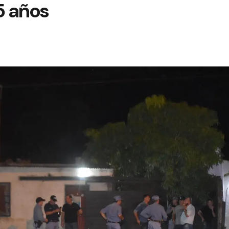
5 años