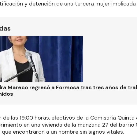
tificación y detención de una tercera mujer implicada 
ídas
ra Mareco regresó a Formosa tras tres años de tra
nidos
r de las 19:00 horas, efectivos de la Comisaría Quinta
erimiento en una vivienda de la manzana 27 del barrio
n que encontraron a un hombre sin signos vitales.