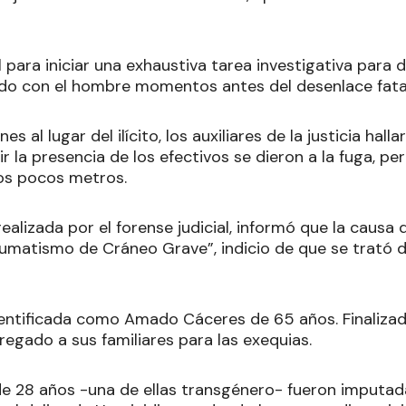
l para iniciar una exhaustiva tarea investigativa para 
do con el hombre momentos antes del desenlace fata
es al lugar del ilícito, los auxiliares de la justicia hall
ir la presencia de los efectivos se dieron a la fuga, pe
os pocos metros.
realizada por el forense judicial, informó que la causa
aumatismo de Cráneo Grave”, indicio de que se trató 
identificada como Amado Cáceres de 65 años. Finalizad
regado a sus familiares para las exequias.
 28 años -una de ellas transgénero- fueron imputada