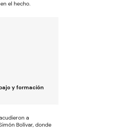
en el hecho.
bajo y formación
 acudieron a
 Simón Bolívar, donde