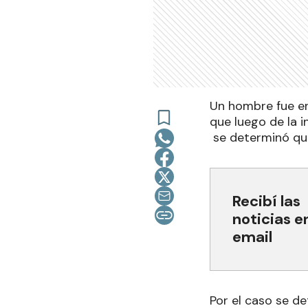
Un hombre fue en
que luego de la i
se determinó que
Recibí las
noticias e
email
Por el caso se d