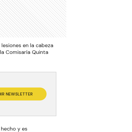
 lesiones en la cabeza
 la Comisaría Quinta
BIR NEWSLETTER
 hecho y es