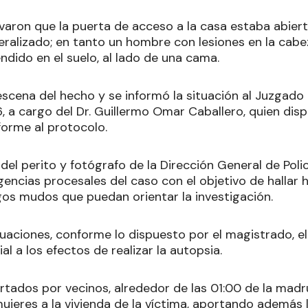
rvaron que la puerta de acceso a la casa estaba abierta
ralizado; en tanto un hombre con lesiones en la cabez
dido en el suelo, al lado de una cama.
escena del hecho y se informó la situación al Juzgado 
, a cargo del Dr. Guillermo Omar Caballero, quien disp
forme al protocolo.
del perito y fotógrafo de la Dirección General de Policí
igencias procesales del caso con el objetivo de hallar h
igos mudos que puedan orientar la investigación.
tuaciones, conforme lo dispuesto por el magistrado, e
al a los efectos de realizar la autopsia.
tados por vecinos, alrededor de las 01:00 de la madr
ujeres a la vivienda de la víctima, aportando además 