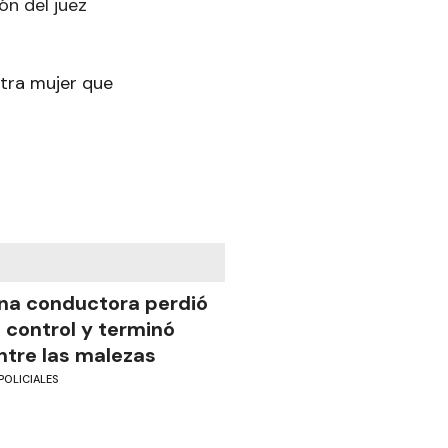
ón del juez
otra mujer que
na conductora perdió
l control y terminó
ntre las malezas
POLICIALES