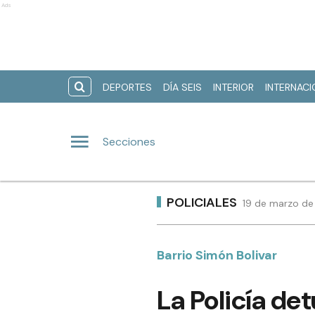
Ads
DEPORTES
DÍA SEIS
INTERIOR
INTERNAC
Secciones
POLICIALES
19 de marzo de
Barrio Simón Bolivar
La Policía de