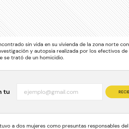
contrado sin vida en su vivienda de la zona norte con
nvestigación y autopsia realizada por los efectivos de
 se trató de un homicidio.
n tu
RECI
etuvo a dos mujeres como presuntas responsables del