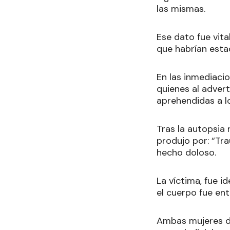
las mismas.
Ese dato fue vita
que habrían esta
En las inmediacion
quienes al advert
aprehendidas a l
Tras la autopsia 
produjo por: “Tr
hecho doloso.
La víctima, fue 
el cuerpo fue ent
Ambas mujeres de