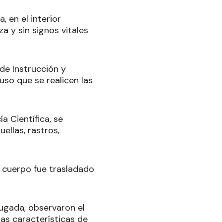
, en el interior
a y sin signos vitales
de Instrucción y
uso que se realicen las
a Científica, se
uellas, rastros,
l cuerpo fue trasladado
ugada, observaron el
las características de