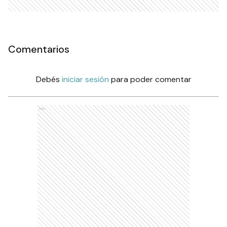
Comentarios
Debés
iniciar sesión
para poder comentar
Ads