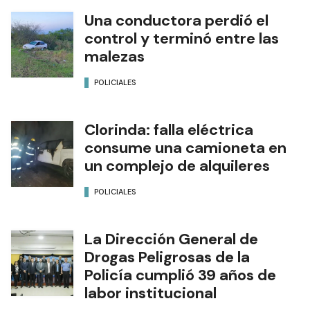
Una conductora perdió el
control y terminó entre las
malezas
POLICIALES
Clorinda: falla eléctrica
consume una camioneta en
un complejo de alquileres
POLICIALES
La Dirección General de
Drogas Peligrosas de la
Policía cumplió 39 años de
labor institucional