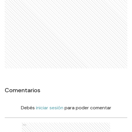
Comentarios
Debés
iniciar sesión
para poder comentar
Ads