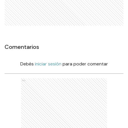
Comentarios
Debés
iniciar sesión
para poder comentar
Ads