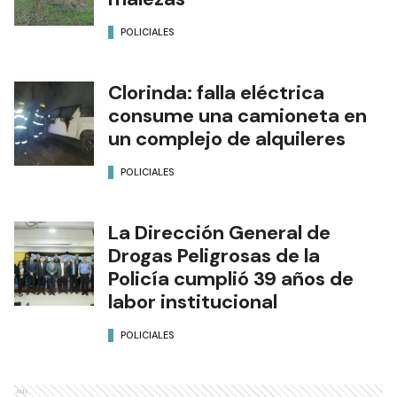
POLICIALES
Clorinda: falla eléctrica
consume una camioneta en
un complejo de alquileres
POLICIALES
La Dirección General de
Drogas Peligrosas de la
Policía cumplió 39 años de
labor institucional
POLICIALES
Ads