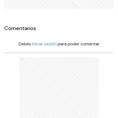
Comentarios
Debés
iniciar sesión
para poder comentar
Ads