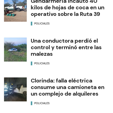
Gendarmería incautó 40
kilos de hojas de coca en un
operativo sobre la Ruta 39
POLICIALES
Una conductora perdió el
control y terminó entre las
malezas
POLICIALES
Clorinda: falla eléctrica
consume una camioneta en
un complejo de alquileres
POLICIALES