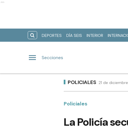
Ads
DEPORTES
DÍA SEIS
INTERIOR
INTERNAC
Secciones
POLICIALES
21 de diciembre
Policiales
La Policía se