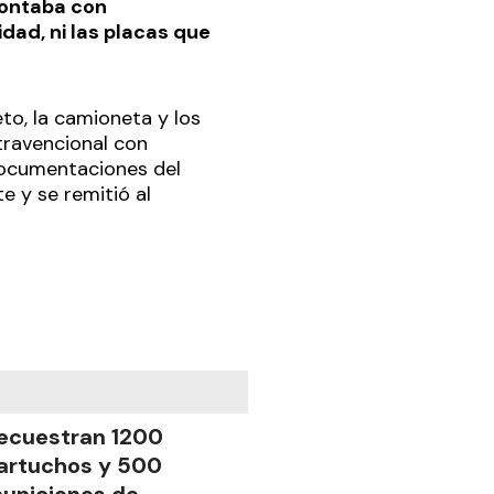
contaba con
dad, ni las placas que
eto, la camioneta y los
travencional con
documentaciones del
e y se remitió al
ecuestran 1200
artuchos y 500