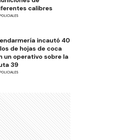
uniciones de
iferentes calibres
POLICIALES
endarmería incautó 40
ilos de hojas de coca
n un operativo sobre la
uta 39
POLICIALES