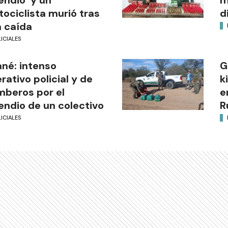
endio y un
m
ociclista murió tras
d
 caída
ICIALES
ané: intenso
G
rativo policial y de
k
beros por el
e
endio de un colectivo
R
ICIALES