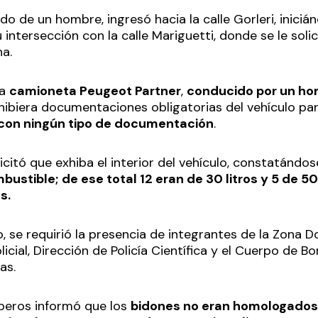
do de un hombre, ingresó hacia la calle Gorleri, inici
 intersección con la calle Mariguetti, donde se le soli
ha.
na
camioneta Peugeot Partner
,
conducido por un ho
hibiera documentaciones obligatorias del vehículo par
con ningún tipo de documentación
.
icitó que exhiba el interior del vehículo, constatándo
bustible;
de ese total 12 eran de 30 litros y 5 de 50
os.
o, se requirió la presencia de integrantes de la Zona
licial, Dirección de Policía Científica y el Cuerpo de 
tas.
beros informó que los
bidones no eran homologados,