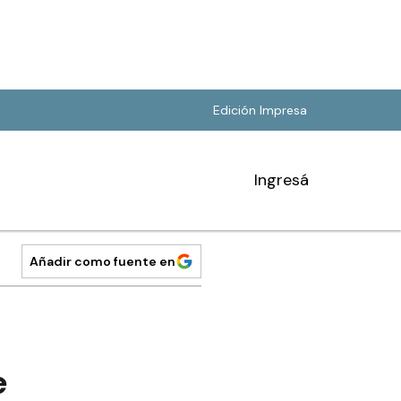
Edición Impresa
Ingresá
Añadir como fuente en
e