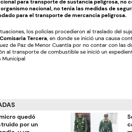
acional para transporte de sustancia peligrosa, no 
 organismo nacional, no tenía las medidas de seguri
rodado para el transporte de mercancía peligrosa.
ctuaciones, los policías procedieron al traslado del suj
Comisaría Tercera
, en donde se inició una causa con
 juez de Paz de Menor Cuantía por no contar con las 
ón al transporte de combustible se inició un expedient
s Municipal
ADAS
micro quedó
S
truido por un
c