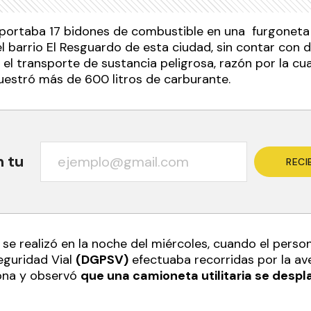
portaba 17 bidones de combustible en una furgoneta
del barrio El Resguardo de esta ciudad, sin contar co
 el transporte de sustancia peligrosa, razón por la cual
cuestró más de 600 litros de carburante.
n tu
RECI
se realizó en la noche del miércoles, cuando el person
eguridad Vial
(DGPSV)
efectuaba recorridas por la av
ona y observó
que una camioneta utilitaria se desp