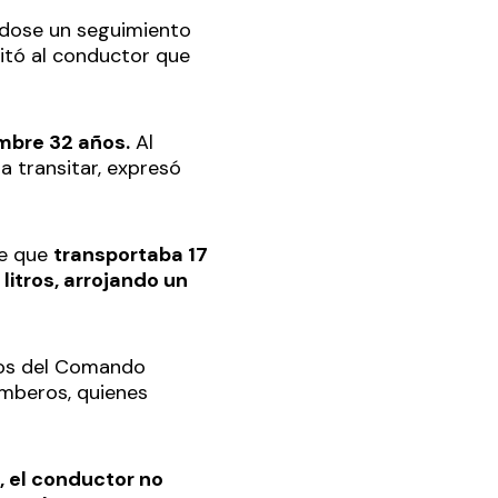
ándose un seguimiento
citó al conductor que
mbre 32 años.
Al
a transitar, expresó
se que
transportaba 17
 litros, arrojando un
 Dos del Comando
Bomberos, quienes
 el conductor no