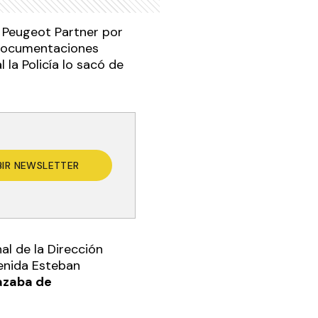
 Peugeot Partner por
n documentaciones
 la Policía lo sacó de
BIR NEWSLETTER
al de la Dirección
enida Esteban
lazaba de