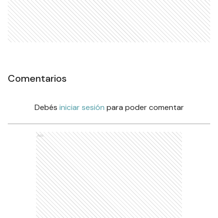
Comentarios
Debés
iniciar sesión
para poder comentar
Ads