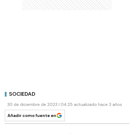
SOCIEDAD
30 de diciembre de 2023 | 04:25 actualizado hace 3 años
Añadir como fuente en