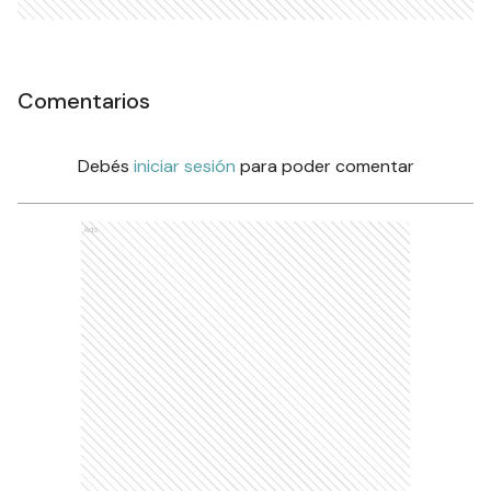
Comentarios
Debés
iniciar sesión
para poder comentar
Ads