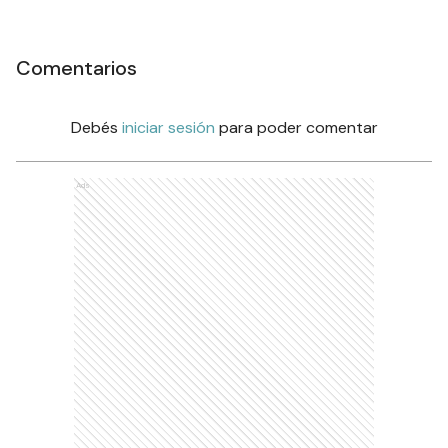
Comentarios
Debés
iniciar sesión
para poder comentar
Ads