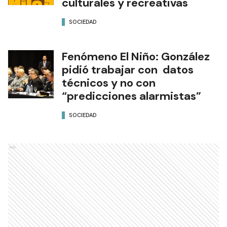
culturales y recreativas
SOCIEDAD
Fenómeno El Niño: González
pidió trabajar con datos
técnicos y no con
“predicciones alarmistas”
SOCIEDAD
Ads