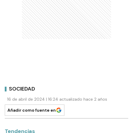
SOCIEDAD
16 de abril de 2024 | 16:24 actualizado hace 2 años
Añadir como fuente en
Tendencias