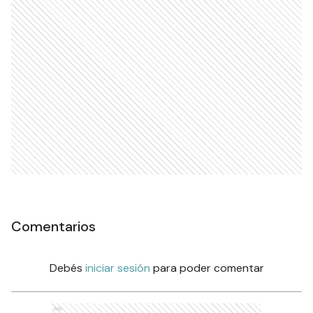
Comentarios
Debés
iniciar sesión
para poder comentar
Ads