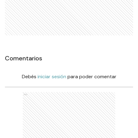
Comentarios
Debés
iniciar sesión
para poder comentar
Ads