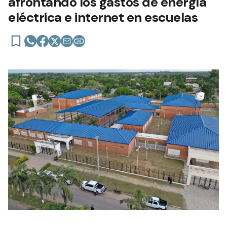
afrontando los gastos de energía
eléctrica e internet en escuelas