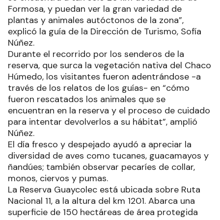
Formosa, y puedan ver la gran variedad de
plantas y animales autóctonos de la zona”,
explicó la guía de la Dirección de Turismo, Sofía
Núñez.
Durante el recorrido por los senderos de la
reserva, que surca la vegetación nativa del Chaco
Húmedo, los visitantes fueron adentrándose -a
través de los relatos de los guías- en “cómo
fueron rescatados los animales que se
encuentran en la reserva y el proceso de cuidado
para intentar devolverlos a su hábitat”, amplió
Núñez.
El día fresco y despejado ayudó a apreciar la
diversidad de aves como tucanes, guacamayos y
ñandúes; también observar pecaríes de collar,
monos, ciervos y pumas.
La Reserva Guaycolec está ubicada sobre Ruta
Nacional 11, a la altura del km 1201. Abarca una
superficie de 150 hectáreas de área protegida