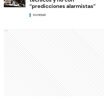
“predicciones alarmistas”
SOCIEDAD
Ads