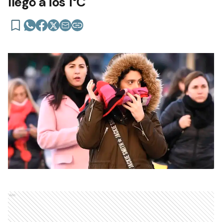
llegó a los 1°C
Ads