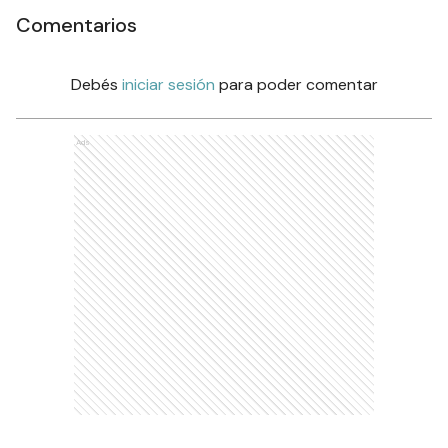
Comentarios
Debés
iniciar sesión
para poder comentar
Ads