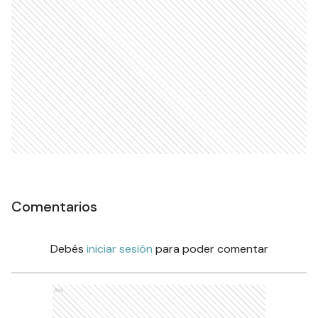
Comentarios
Debés
iniciar sesión
para poder comentar
Ads