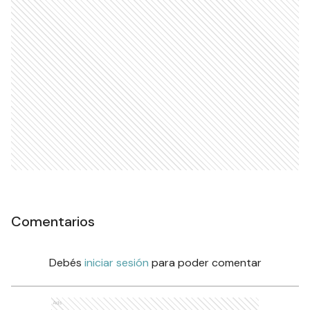
Comentarios
Debés
iniciar sesión
para poder comentar
Ads