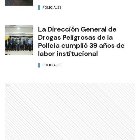
POLICIALES
La Dirección General de
Drogas Peligrosas de la
Policía cumplió 39 años de
labor institucional
POLICIALES
Ads