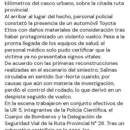
kilómetros del casco urbano, sobre la citada ruta
provincial.
Al arribar al lugar del hecho, personal policial
constató la presencia de un automóvil Toyota
Etios con daños materiales de consideración tras
haber protagonizado un violento vuelco. Pese a la
pronta llegada de los equipos de salud, el
personal médico solo pudo certificar que la
víctima ya no presentaba signos vitales.
De acuerdo con las primeras reconstrucciones
realizadas en el escenario del siniestro, Salinas
circulaba en sentido Sur-Norte cuando, por
causas que aún son materia de investigación,
perdió el control del rodado, lo que derivó en un
despiste seguido de vuelco.
En la escena trabajaron en conjunto efectivos de
la UR 5, integrantes de la Policía Científica, el
Cuerpo de Bomberos y la Delegación de
Seguridad Vial de la Ruta Provincial N° 28. Tras un
exhaustivo rastrillaje en la zona, los