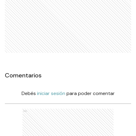
Comentarios
Debés
iniciar sesión
para poder comentar
Ads