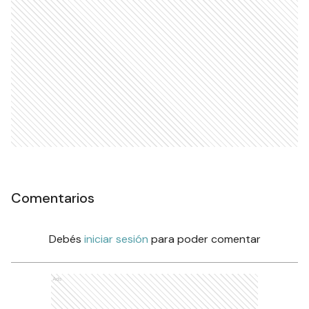
Comentarios
Debés
iniciar sesión
para poder comentar
Ads