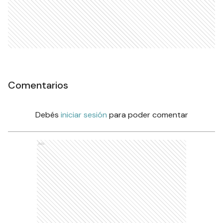
Comentarios
Debés
iniciar sesión
para poder comentar
Ads