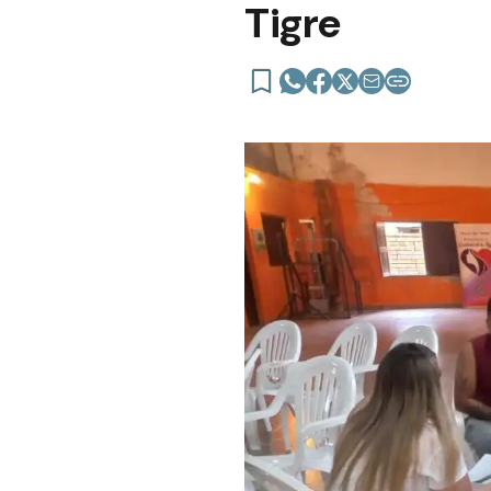
Tigre