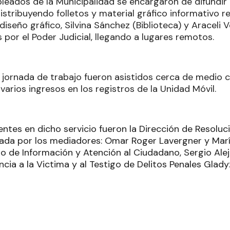
leados de la Municipalidad se encargaron de difundir 
distribuyendo folletos y material gráfico informativo r
diseño gráfico, Silvina Sánchez (Biblioteca) y Araceli V
por el Poder Judicial, llegando a lugares remotos.
 jornada de trabajo fueron asistidos cerca de medio 
varios ingresos en los registros de la Unidad Móvil.
entes en dicho servicio fueron la Dirección de Resoluc
rada por los mediadores: Omar Roger Lavergner y Marí
io de Información y Atención al Ciudadano, Sergio Alej
cia a la Victima y al Testigo de Delitos Penales Glady