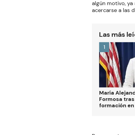
algún motivo, ya 
acercarse a las d
Las más le
1
María Alejan
Formosa tras 
formación en