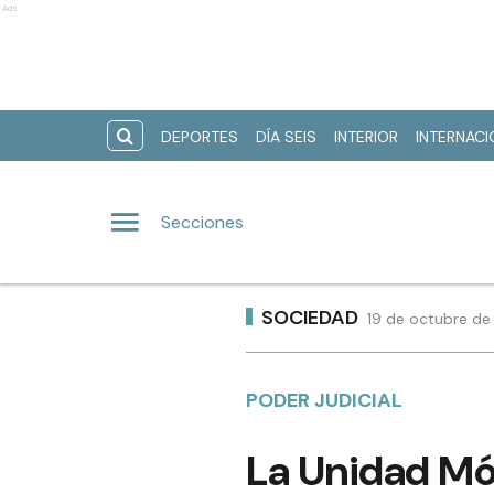
Ads
DEPORTES
DÍA SEIS
INTERIOR
INTERNAC
Secciones
SOCIEDAD
19 de octubre de
PODER JUDICIAL
La Unidad Móv