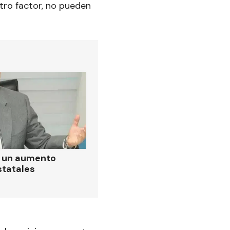
otro factor, no pueden
ó un aumento
statales