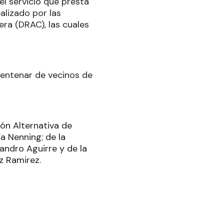
el servicio que presta
ealizado por las
era (DRAC), las cuales
centenar de vecinos de
ión Alternativa de
a Nenning; de la
andro Aguirre y de la
z Ramirez.