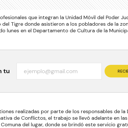
ofesionales que integran la Unidad Móvil del Poder Judi
 del Tigre donde asistieron a los pobladores de la zona
ado lunes en el Departamento de Cultura de la Municipa
n tu
RECI
tiones realizadas por parte de los responsables de la 
ativa de Conflictos, el trabajo se llevó adelante en las
 Comuna del lugar, donde se brindó este servicio grat