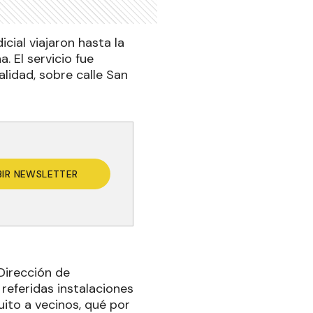
cial viajaron hasta la
. El servicio fue
lidad, sobre calle San
BIR NEWSLETTER
Dirección de
 referidas instalaciones
uito a vecinos, qué por