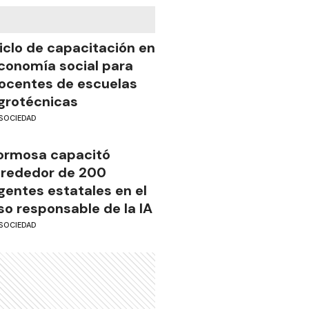
iclo de capacitación en
conomía social para
ocentes de escuelas
grotécnicas
SOCIEDAD
ormosa capacitó
lrededor de 200
gentes estatales en el
so responsable de la IA
SOCIEDAD