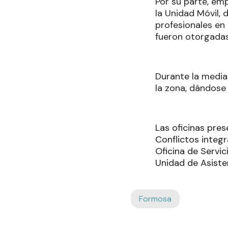
Por su parte, emp
la Unidad Móvil, 
profesionales en 
fueron otorgadas 
Durante la media
la zona, dándose 
Las oficinas pres
Conflictos integ
Oficina de Servic
Unidad de Asisten
Formosa