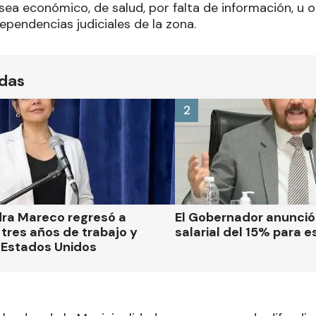
sea económico, de salud, por falta de información, u 
ependencias judiciales de la zona.
ídas
2
dra Mareco regresó a
El Gobernador anunci
tres años de trabajo y
salarial del 15% para e
 Estados Unidos