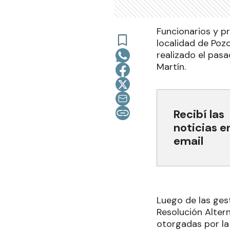
Funcionarios y pr
localidad de Pozo
realizado el pas
Martín.
Recibí las
noticias e
email
Luego de las ges
Resolución Altern
otorgadas por la