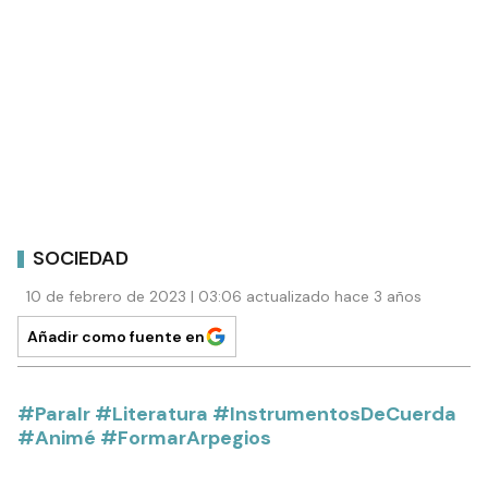
SOCIEDAD
10 de febrero de 2023 | 03:06 actualizado hace 3 años
Añadir como fuente en
#ParaIr #Literatura #InstrumentosDeCuerda
#Animé #FormarArpegios