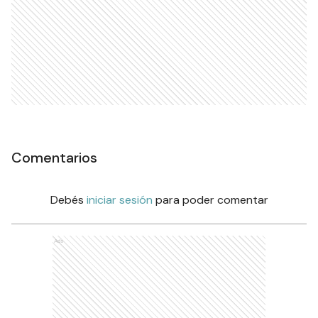
Comentarios
Debés
iniciar sesión
para poder comentar
Ads