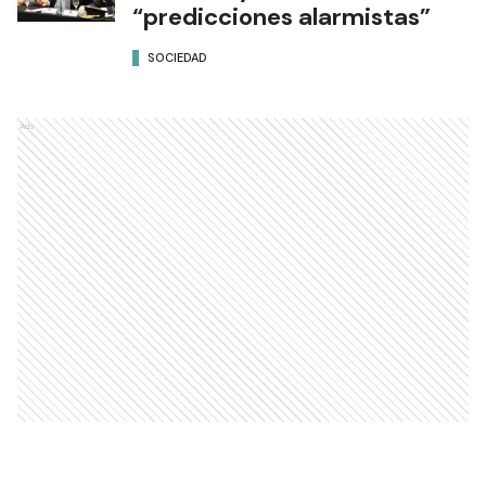
“predicciones alarmistas”
SOCIEDAD
Ads