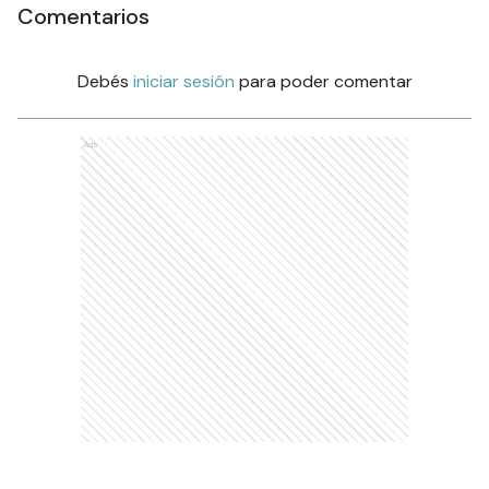
Comentarios
Debés
iniciar sesión
para poder comentar
Ads