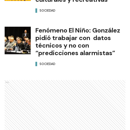
SOCIEDAD
Fenómeno El Niño: González
pidió trabajar con datos
técnicos y no con
“predicciones alarmistas”
SOCIEDAD
Ads