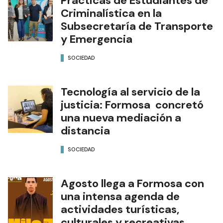
Prácticas de Estudiantes de
Criminalística en la
Subsecretaría de Transporte
y Emergencia
SOCIEDAD
Tecnología al servicio de la
justicia: Formosa concretó
una nueva mediación a
distancia
SOCIEDAD
Agosto llega a Formosa con
una intensa agenda de
actividades turísticas,
culturales y recreativas