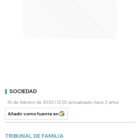
SOCIEDAD
10 de febrero de 2023 | 13:20 actualizado hace 3 años
Añadir como fuente en
TRIBUNAL DE FAMILIA