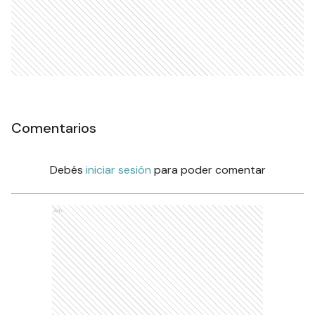
Comentarios
Debés
iniciar sesión
para poder comentar
Ads