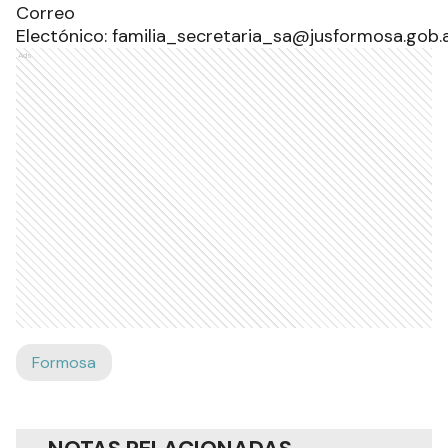
Correo
Electónico: familia_secretaria_sa@jusformosa.gob.a
Ads
Formosa