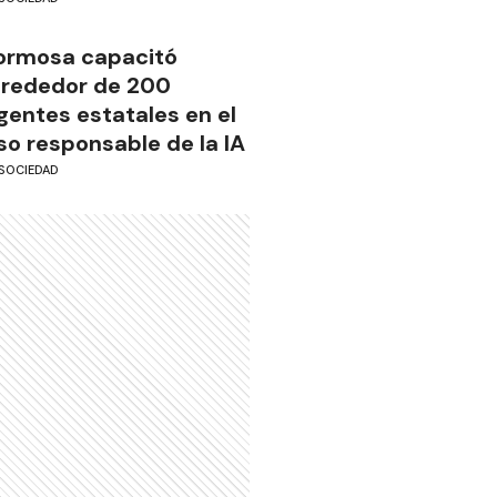
ormosa capacitó
lrededor de 200
gentes estatales en el
so responsable de la IA
SOCIEDAD