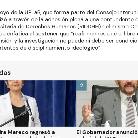
oyo de la UPLaB, que forma parte del Consejo Interuni
lizó a través de la adhesión plena a una contundente 
ersitaria de Derechos Humanos (RIDDHH) del mismo Cons
e enfática al sostener que “reafirmamos que el libre e
nsión y la investigación no puede ni debe ser condici
intentos de disciplinamiento ideológico”.
ídas
2
dra Mareco regresó a
El Gobernador anunci