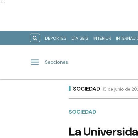
Ads
DEPORTES
DÍA SEIS
INTERIOR
INTERNAC
Secciones
SOCIEDAD
19 de junio de 20
SOCIEDAD
La Universid