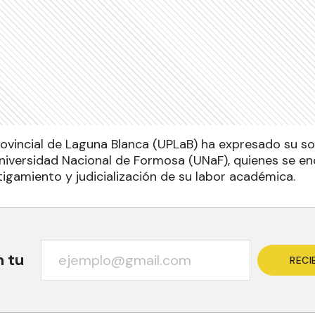
rovincial de Laguna Blanca (UPLaB) ha expresado su so
niversidad Nacional de Formosa (UNaF), quienes se e
igamiento y judicialización de su labor académica.
n tu
RECI