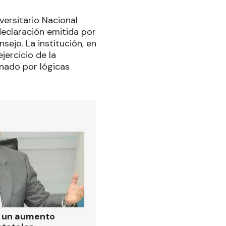
versitario Nacional
declaración emitida por
ejo. La institución, en
jercicio de la
onado por lógicas
ó un aumento