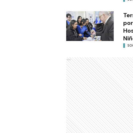
Ter
por
Hos
Niñ
SO
Ads