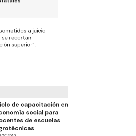
statales
sometidos a juicio
, se recortan
ción superior”.
iclo de capacitación en
conomía social para
ocentes de escuelas
grotécnicas
SOCIEDAD