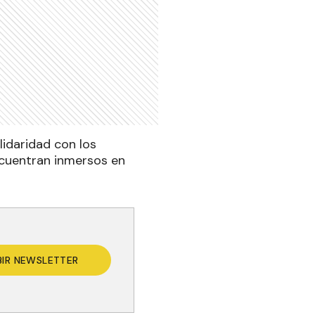
lidaridad con los
ncuentran inmersos en
BIR NEWSLETTER