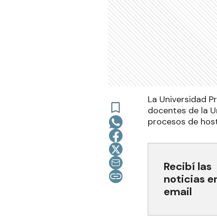
La Universidad P
docentes de la U
procesos de host
Recibí las
noticias e
email