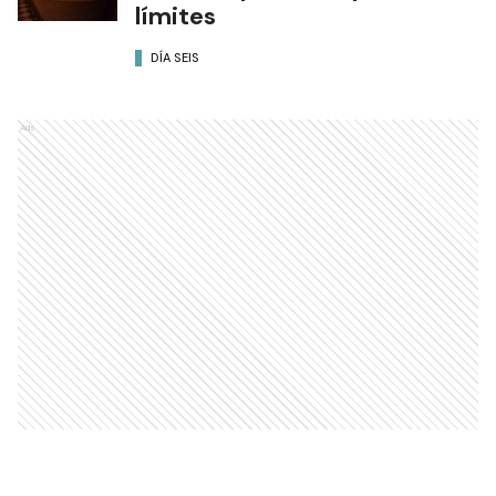
límites
DÍA SEIS
Ads