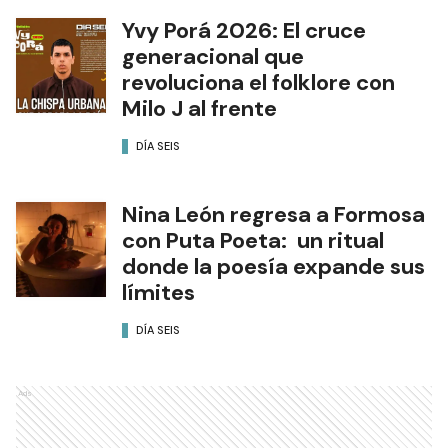
Yvy Porá 2026: El cruce
generacional que
revoluciona el folklore con
Milo J al frente
DÍA SEIS
Nina León regresa a Formosa
con Puta Poeta: un ritual
donde la poesía expande sus
límites
DÍA SEIS
Ads