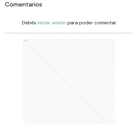
Comentarios
Debés
iniciar sesión
para poder comentar
Ads