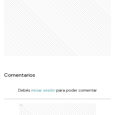
Comentarios
Debés
iniciar sesión
para poder comentar
Ads