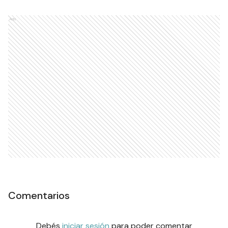
Ads
Comentarios
Debés
iniciar sesión
para poder comentar