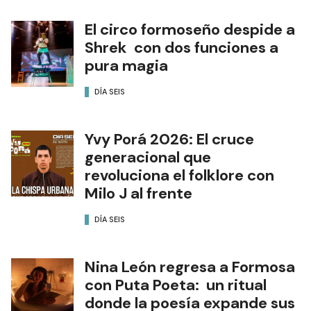
El circo formoseño despide a
Shrek con dos funciones a
pura magia
DÍA SEIS
Yvy Porá 2026: El cruce
generacional que
revoluciona el folklore con
Milo J al frente
DÍA SEIS
Nina León regresa a Formosa
con Puta Poeta: un ritual
donde la poesía expande sus