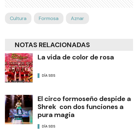
Cultura
Formosa
Aznar
NOTAS RELACIONADAS
La vida de color de rosa
DÍA SEIS
El circo formoseño despide a
Shrek con dos funciones a
pura magia
DÍA SEIS