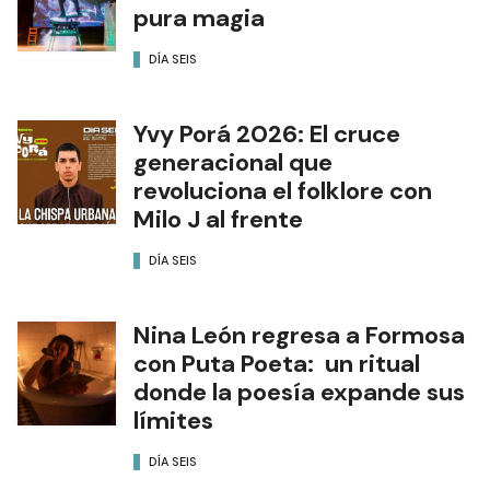
pura magia
DÍA SEIS
Yvy Porá 2026: El cruce
generacional que
revoluciona el folklore con
Milo J al frente
DÍA SEIS
Nina León regresa a Formosa
con Puta Poeta: un ritual
donde la poesía expande sus
límites
DÍA SEIS