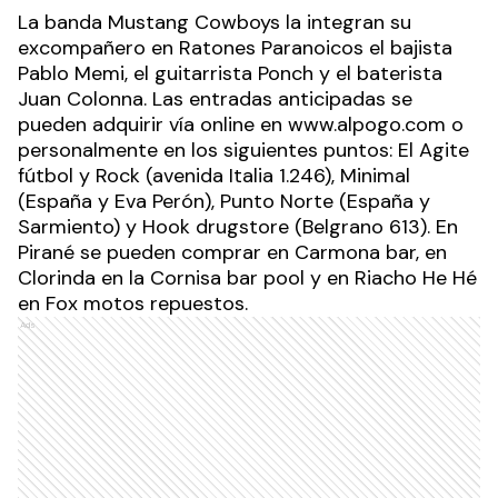
La banda Mustang Cowboys la integran su
excompañero en Ratones Paranoicos el bajista
Pablo Memi, el guitarrista Ponch y el baterista
Juan Colonna. Las entradas anticipadas se
pueden adquirir vía online en www.alpogo.com o
personalmente en los siguientes puntos: El Agite
fútbol y Rock (avenida Italia 1.246), Minimal
(España y Eva Perón), Punto Norte (España y
Sarmiento) y Hook drugstore (Belgrano 613). En
Pirané se pueden comprar en Carmona bar, en
Clorinda en la Cornisa bar pool y en Riacho He Hé
en Fox motos repuestos.
Ads