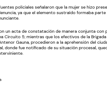
 fuentes policiales señalaron que la mujer se hizo prese
 denuncia, ya que el elemento sustraído formaba parte 
nunciante.
aron un acta de constatación de manera conjunta con 
ea Circuito 5; mientras que los efectivos de la Brigad
Antenor Gauna, procedieron a la aprehensión del ciud
al, donde fue notificado de su situación procesal, qu
nterviniente.
a