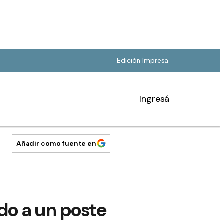
Edición Impresa
Ingresá
Añadir como fuente en
do a un poste