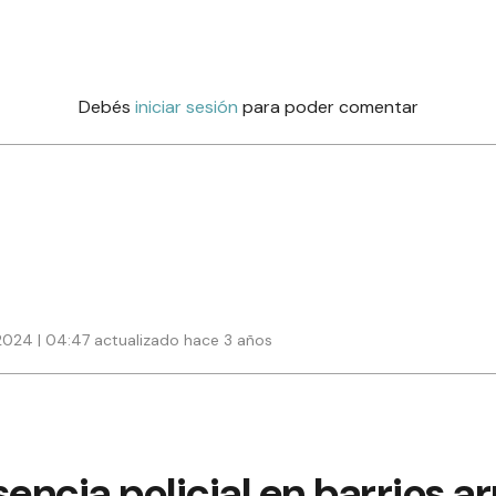
Debés
iniciar sesión
para poder comentar
2024 | 04:47 actualizado hace 3 años
encia policial en barrios a