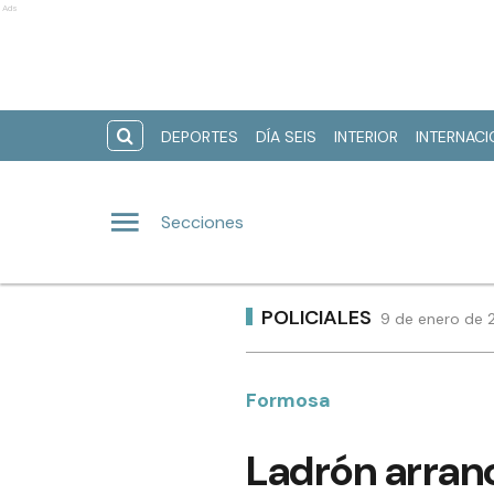
Ads
DEPORTES
DÍA SEIS
INTERIOR
INTERNAC
Secciones
POLICIALES
9 de enero de 
Formosa
Ladrón arranc