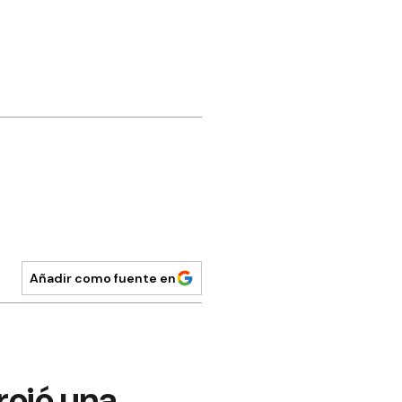
Añadir como fuente en
rrojó una