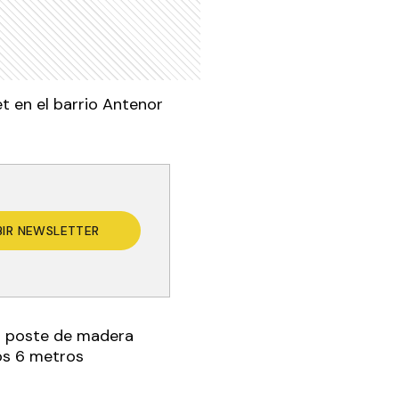
et en el barrio Antenor
BIR NEWSLETTER
n poste de madera
os 6 metros