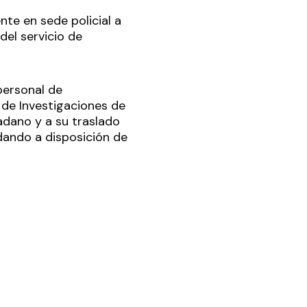
nte en sede policial a
del servicio de
personal de
a de Investigaciones de
adano y a su traslado
edando a disposición de