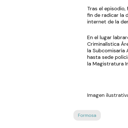
Tras el episodio,
fin de radicar la
internet de la de
En el lugar labr
Criminalística Ár
la Subcomisaría 
hasta sede polici
la Magistratura I
Imagen ilustrativ
Formosa