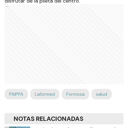
disfrutar de la pileta del centro.
Ads
PAIPPA
Laformed
Formosa
salud
NOTAS RELACIONADAS