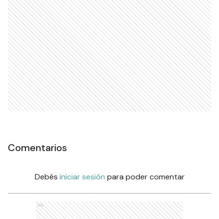
Comentarios
Debés
iniciar sesión
para poder comentar
Ads