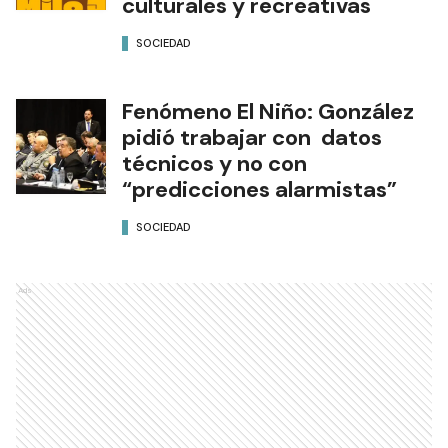
culturales y recreativas
SOCIEDAD
Fenómeno El Niño: González
pidió trabajar con datos
técnicos y no con
“predicciones alarmistas”
SOCIEDAD
Ads