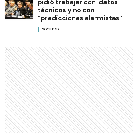
pidió trabajar con datos
técnicos y no con
“predicciones alarmistas”
SOCIEDAD
Ads