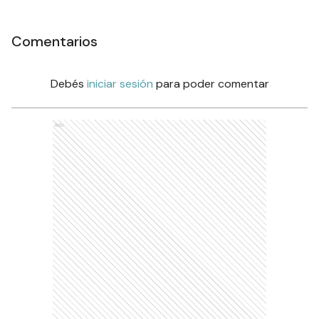
Comentarios
Debés
iniciar sesión
para poder comentar
Ads