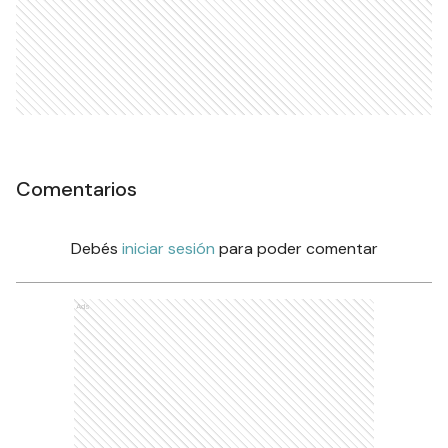
Comentarios
Debés
iniciar sesión
para poder comentar
Ads