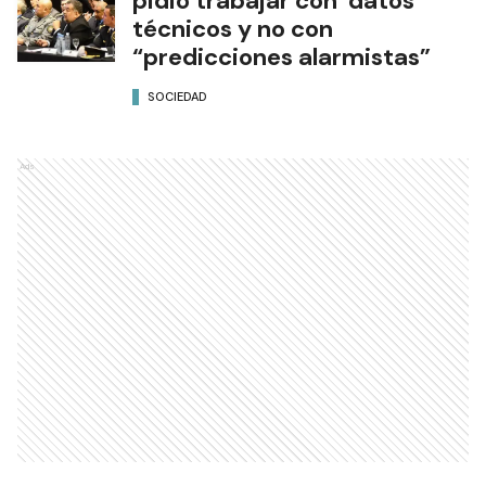
pidió trabajar con datos
técnicos y no con
“predicciones alarmistas”
SOCIEDAD
Ads