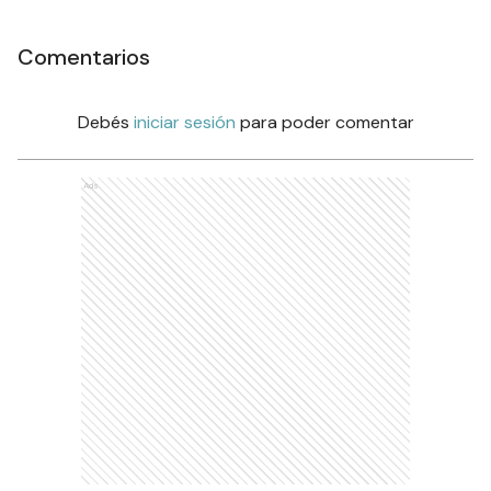
Comentarios
Debés
iniciar sesión
para poder comentar
Ads