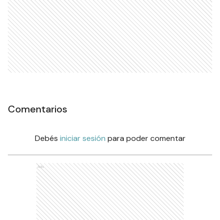
Comentarios
Debés
iniciar sesión
para poder comentar
Ads