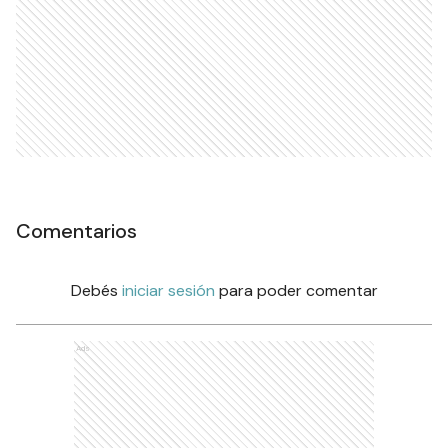
Comentarios
Debés
iniciar sesión
para poder comentar
Ads