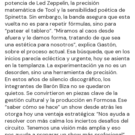
potencia de Led Zeppelin, la precisión
matemática de Tool y la sensibilidad poética de
Spinetta. Sin embargo, la banda asegura que esta
vuelta no es para repetir fórmulas, sino para
“patear el tablero”. “Miramos al caos desde
afuera y le damos forma, tratando de que sea
una estética para nosotros”, explica Gastón,
sobre el proceso actual. Esa búsqueda, que en los
inicios parecía ecléctica y urgente, hoy se asienta
en la templanza. La experimentación ya no es un
desorden, sino una herramienta de precisión.
En estos años de silencio discográfico, los
integrantes de Barón Biza no se quedaron
quietos. Se convirtieron en piezas clave de la
gestión cultural y la producción en Formosa. Ese
“saber cómo se hace” un show desde atrás les
otorga hoy una ventaja estratégica: “Nos ayuda a
resolver con más calma los inciertos desafíos del
circuito. Tenemos una visión más amplia y eso
nos ayuda a preparar un show más profesional”.