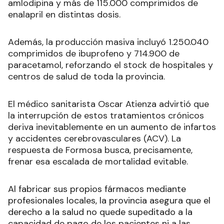
amlodipina y más de 115.000 comprimidos de
enalapril en distintas dosis.
Además, la producción masiva incluyó 1.250.040
comprimidos de ibuprofeno y 714.900 de
paracetamol, reforzando el stock de hospitales y
centros de salud de toda la provincia.
El médico sanitarista Oscar Atienza advirtió que
la interrupción de estos tratamientos crónicos
deriva inevitablemente en un aumento de infartos
y accidentes cerebrovasculares (ACV). La
respuesta de Formosa busca, precisamente,
frenar esa escalada de mortalidad evitable.
Al fabricar sus propios fármacos mediante
profesionales locales, la provincia asegura que el
derecho a la salud no quede supeditado a la
capacidad de pago de los pacientes ni a las