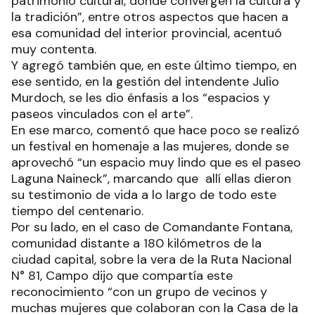
patrimonio cultural, donde convergen la cultura y
la tradición”, entre otros aspectos que hacen a
esa comunidad del interior provincial, acentuó
muy contenta.
Y agregó también que, en este último tiempo, en
ese sentido, en la gestión del intendente Julio
Murdoch, se les dio énfasis a los “espacios y
paseos vinculados con el arte”.
En ese marco, comentó que hace poco se realizó
un festival en homenaje a las mujeres, donde se
aprovechó “un espacio muy lindo que es el paseo
Laguna Naineck”, marcando que allí ellas dieron
su testimonio de vida a lo largo de todo este
tiempo del centenario.
Por su lado, en el caso de Comandante Fontana,
comunidad distante a 180 kilómetros de la
ciudad capital, sobre la vera de la Ruta Nacional
N° 81, Campo dijo que compartía este
reconocimiento “con un grupo de vecinos y
muchas mujeres que colaboran con la Casa de la