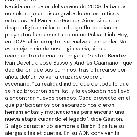
Nacida en el calor del verano de 2008, la banda
no solo dejó un disco grabado en los míticos
estudios Del Parral de Buenos Aires, sino que
desperdigó semillas que luego florecerían en
proyectos fundamentales como Pulsar Lich. Hoy,
en 2026, el interruptor se vuelve a encender. No
es un ejercicio de nostalgia vacía, sino el
reencuentro de cuatro amigos -Gastón Benítez,
Iván Develluk, José Busso y Andrés Caamaño- que
decidieron que sus caminos, tras bifurcarse por
años, debían volver a cruzarse sobre un
escenario. “La realidad indica que de todo lo que
se hizo brotaron semillas, y la evolución nos llevó
a encontrar nuevos sonidos. Cada proyecto en el
que participamos por separado nos dieron
herramientas y motivaciones para encarar una
nueva etapa cuidando el legado”, dice Gastón.
Si algo caracterizó siempre a Barón Biza fue su
alergia a las etiquetas. En su ADN conviven la