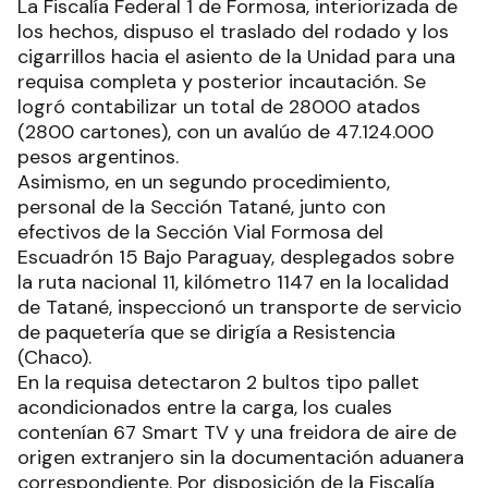
La Fiscalía Federal 1 de Formosa, interiorizada de
los hechos, dispuso el traslado del rodado y los
cigarrillos hacia el asiento de la Unidad para una
requisa completa y posterior incautación. Se
logró contabilizar un total de 28000 atados
(2800 cartones), con un avalúo de 47.124.000
pesos argentinos.
Asimismo, en un segundo procedimiento,
personal de la Sección Tatané, junto con
efectivos de la Sección Vial Formosa del
Escuadrón 15 Bajo Paraguay, desplegados sobre
la ruta nacional 11, kilómetro 1147 en la localidad
de Tatané, inspeccionó un transporte de servicio
de paquetería que se dirigía a Resistencia
(Chaco).
En la requisa detectaron 2 bultos tipo pallet
acondicionados entre la carga, los cuales
contenían 67 Smart TV y una freidora de aire de
origen extranjero sin la documentación aduanera
correspondiente. Por disposición de la Fiscalía