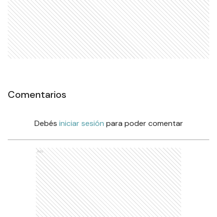
Comentarios
Debés
iniciar sesión
para poder comentar
Ads