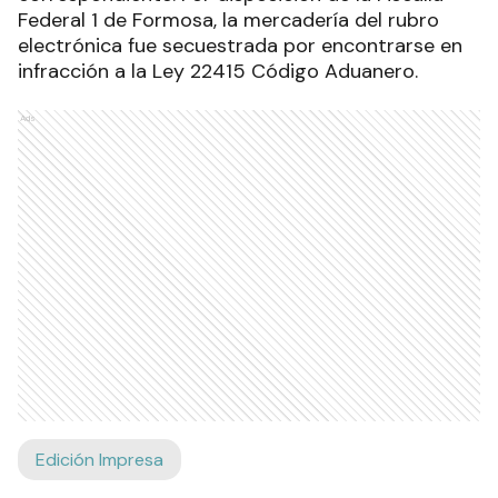
Federal 1 de Formosa, la mercadería del rubro
electrónica fue secuestrada por encontrarse en
infracción a la Ley 22415 Código Aduanero.
Ads
Edición Impresa