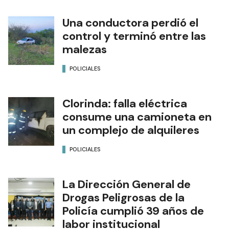
Una conductora perdió el
control y terminó entre las
malezas
POLICIALES
Clorinda: falla eléctrica
consume una camioneta en
un complejo de alquileres
POLICIALES
La Dirección General de
Drogas Peligrosas de la
Policía cumplió 39 años de
labor institucional