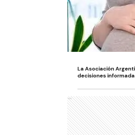
La Asociación Argent
decisiones informadas 
Ads