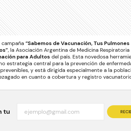
la campaña
“Sabemos de Vacunación, Tus Pulmones
os”
, la Asociación Argentina de Medicina Respiratoria
ación para Adultos
del país. Esta novedosa herrami
o estrategia central para la prevención de enfermeda
prevenibles, y está dirigida especialmente a la poblac
ezagado en cuanto a cobertura y registro vacunatorio
n tu
RECI