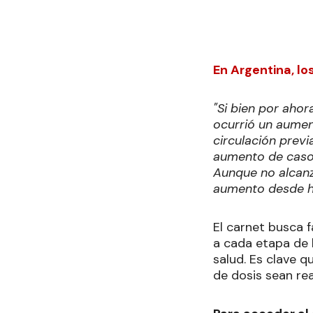
En Argentina, lo
"Si bien por aho
ocurrió un aumen
circulación previ
aumento de casos
Aunque no alcanz
aumento desde h
El carnet busca 
a cada etapa de l
salud. Es clave 
de dosis sean rea