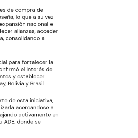
ades de compra de
seña, lo que a su vez
 expansión nacional e
lecer alianzas, acceder
a, consolidando a
ial para fortalecer la
onfirmó el interés de
ntes y establecer
 Bolivia y Brasil.
e de esta iniciativa,
lizarla acercándose a
abajando activamente en
la ADE, donde se