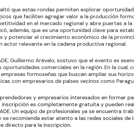
esaltó que estas rondas permiten explorar oportunid
cos que faciliten agregar valor a la producción formo
etitividad en el mercado regional y abre puertas a la
dicó, además, que es una oportunidad clave para estab
s y potenciar el crecimiento económico de la provinci
actor relevante en la cadena productiva regional.
ADE, Guillermo Arévalo, sostuvo que el evento es esenc
 oportunidades comerciales en la región. En la cual, c
 empresas formoseñas que buscan ampliar sus horizo
gicas con empresarios de países vecinos como Paraguay,
prendedores y empresarios interesados en formar part
a inscripción es completamente gratuita y pueden rea
la ADE. Un equipo de profesionales ya se encuentra tr
y se recomienda estar atento a las redes sociales de 
e directo para la inscripción.