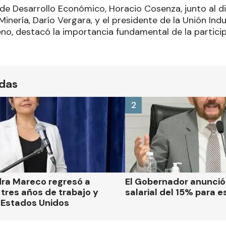
de Desarrollo Económico, Horacio Cosenza, junto al di
inería, Darío Vergara, y el presidente de la Unión Ind
no, destacó la importancia fundamental de la partici
ídas
2
dra Mareco regresó a
El Gobernador anunci
tres años de trabajo y
salarial del 15% para e
 Estados Unidos