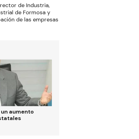
rector de Industria,
ustrial de Formosa y
pación de las empresas
ó un aumento
statales