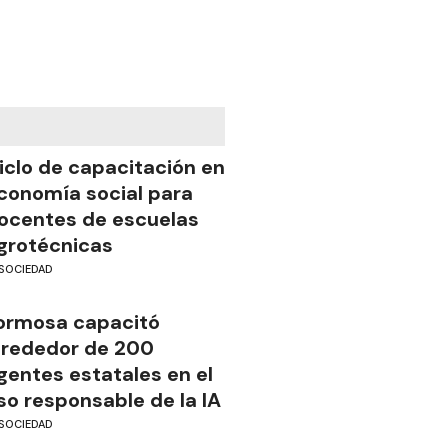
iclo de capacitación en
conomía social para
ocentes de escuelas
grotécnicas
SOCIEDAD
ormosa capacitó
lrededor de 200
gentes estatales en el
so responsable de la IA
SOCIEDAD