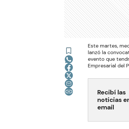
Este martes, med
lanzó la convocat
evento que tendrá
Empresarial del 
Recibí las
noticias e
email