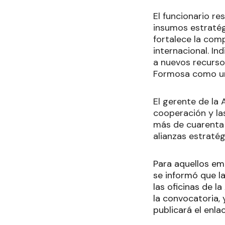
El funcionario r
insumos estratégi
fortalece la comp
internacional. In
a nuevos recurso
Formosa como un 
El gerente de la 
cooperación y las
más de cuarenta
alianzas estraté
Para aquellos em
se informó que l
las oficinas de 
la convocatoria, 
publicará el enlac