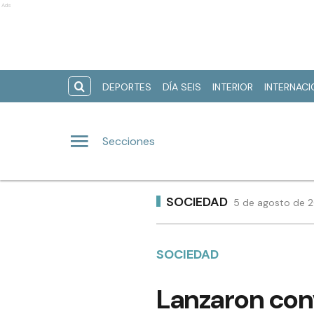
Ads
DEPORTES
DÍA SEIS
INTERIOR
INTERNAC
Secciones
SOCIEDAD
5 de agosto de 2
SOCIEDAD
Lanzaron conv