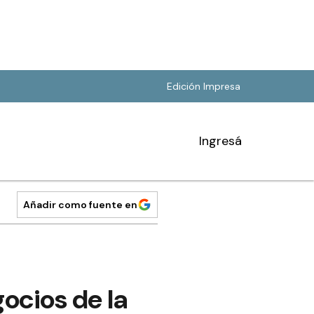
Edición Impresa
Ingresá
Añadir como fuente en
ocios de la