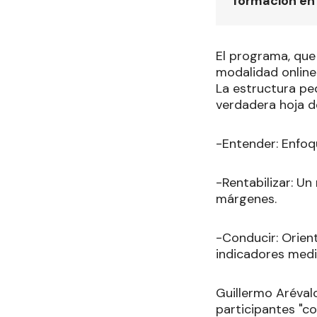
formación en
El programa, que 
modalidad online 
La estructura pe
verdadera hoja d
-Entender: Enfoq
-Rentabilizar: Un
márgenes.
-Conducir: Orient
indicadores medi
Guillermo Aréval
participantes "co