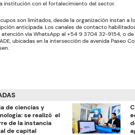
institución con el fortalecimiento del sector.
cupos son limitados, desde la organización instan a l
ripción anticipada. Los canales de contacto habilitado
e, atención vía WhatsApp al +54 9 3704 32-9154, o de
a ADE, ubicadas en la intersección de avenida Paseo C
sen.
ADAS
ia de ciencias y
C
nología: se realizó el
e
rre de la instancia
d
al de capital
a