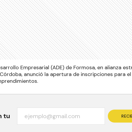
sarrollo Empresarial (ADE) de Formosa, en alianza est
 Córdoba, anunció la apertura de inscripciones para e
mprendimientos.
n tu
RECI