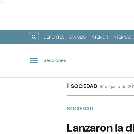
Ads
DEPORTES
DÍA SEIS
INTERIOR
INTERNAC
Secciones
SOCIEDAD
18 de junio de 20
SOCIEDAD
Lanzaron la d