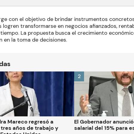
urge con el objetivo de brindar instrumentos concreto
s logren transformarse en negocios afianzados, rentab
l tiempo. La propuesta busca el crecimiento económic
n en la toma de decisiones.
ídas
2
dra Mareco regresó a
El Gobernador anunci
tres años de trabajo y
salarial del 15% para e