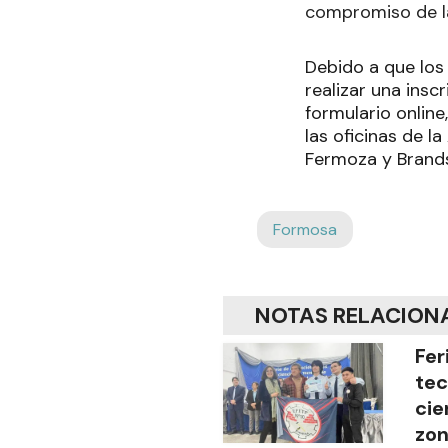
compromiso de la 
Debido a que los 
realizar una insc
formulario onlin
las oficinas de l
Fermoza y Brand
Formosa
NOTAS RELACION
Fer
tec
cie
zon