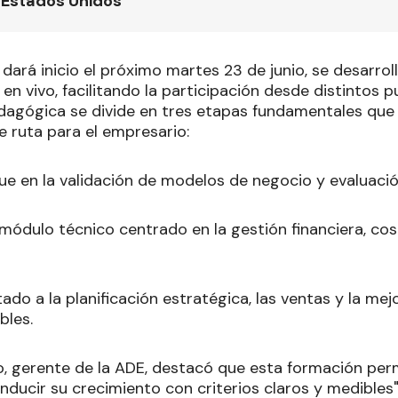
 Estados Unidos
dará inicio el próximo martes 23 de junio, se desarrol
en vivo, facilitando la participación desde distintos p
dagógica se divide en tres etapas fundamentales qu
e ruta para el empresario:
ue en la validación de modelos de negocio y evaluaci
 módulo técnico centrado en la gestión financiera, cos
ado a la planificación estratégica, las ventas y la me
bles.
o, gerente de la ADE, destacó que esta formación perm
nducir su crecimiento con criterios claros y medibles