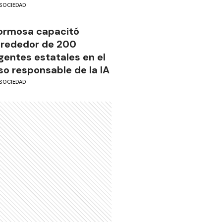
SOCIEDAD
ormosa capacitó
lrededor de 200
gentes estatales en el
so responsable de la IA
SOCIEDAD