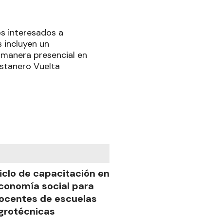
os interesados a
s incluyen un
 manera presencial en
ostanero Vuelta
iclo de capacitación en
conomía social para
ocentes de escuelas
grotécnicas