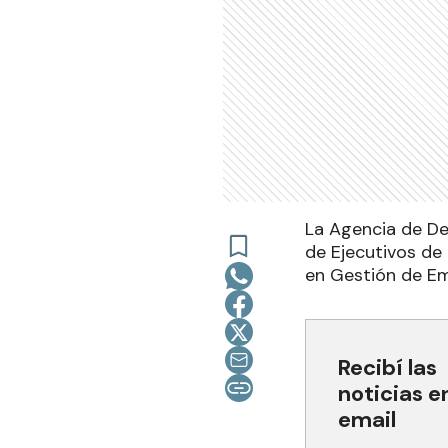
La Agencia de De
de Ejecutivos de
en Gestión de E
Recibí las
noticias e
email