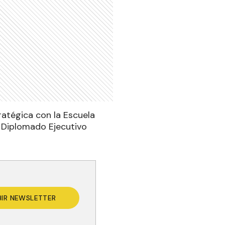
ratégica con la Escuela
l Diplomado Ejecutivo
BIR NEWSLETTER