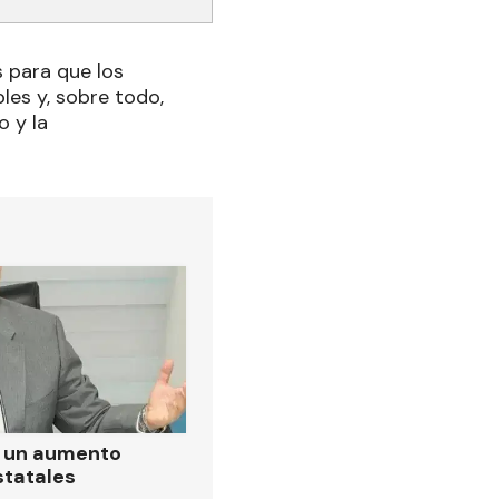
s para que los
les y, sobre todo,
o y la
ó un aumento
statales