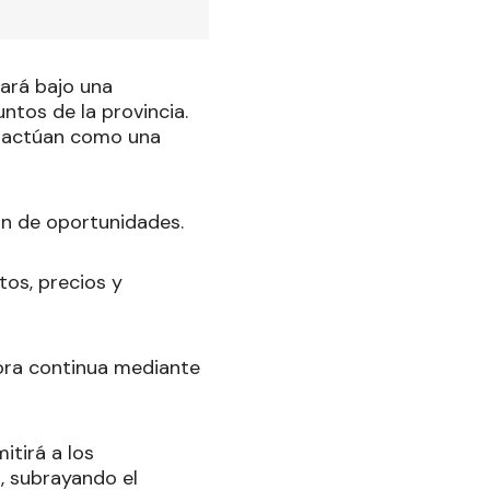
lará bajo una
untos de la provincia.
e actúan como una
ón de oportunidades.
tos, precios y
jora continua mediante
itirá a los
", subrayando el