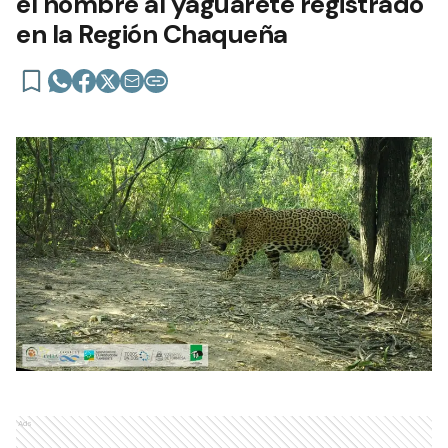
el nombre al yaguareté registrado
en la Región Chaqueña
Ads