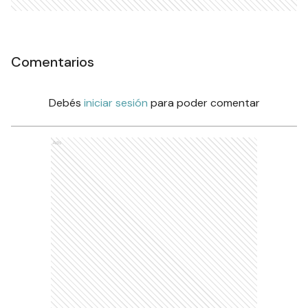
Comentarios
Debés
iniciar sesión
para poder comentar
Ads