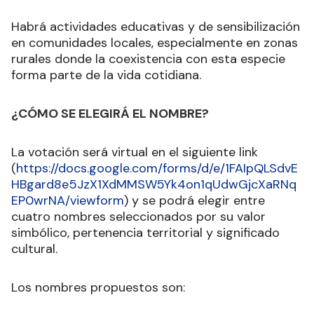
Habrá actividades educativas y de sensibilización
en comunidades locales, especialmente en zonas
rurales donde la coexistencia con esta especie
forma parte de la vida cotidiana.
¿CÓMO SE ELEGIRÁ EL NOMBRE?
La votación será virtual en el siguiente link
(
https://docs.google.com/forms/d/e/1FAIpQLSdvE
HBgard8e5JzX1XdMMSW5Yk4on1qUdwGjcXaRNq
EP0wrNA/viewform
) y se podrá elegir entre
cuatro nombres seleccionados por su valor
simbólico, pertenencia territorial y significado
cultural.
Los nombres propuestos son: