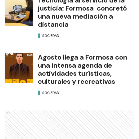
Tecnología al servicio de la
justicia: Formosa concretó
una nueva mediación a
distancia
SOCIEDAD
Agosto llega a Formosa con
una intensa agenda de
actividades turísticas,
culturales y recreativas
SOCIEDAD
Ads