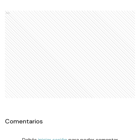
Ads
Comentarios
Debés
iniciar sesión
para poder comentar