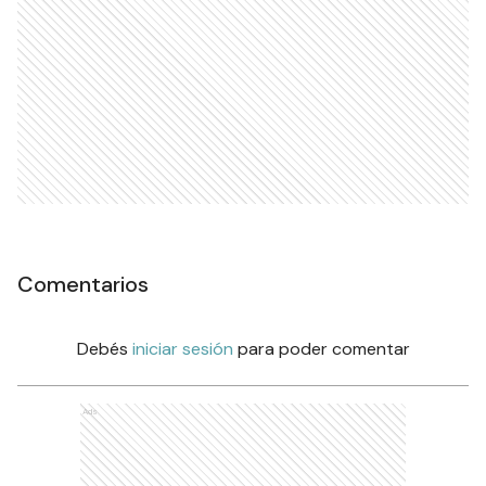
Comentarios
Debés
iniciar sesión
para poder comentar
Ads