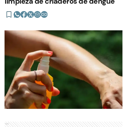
limpieza de criaderos de dengue
Ads