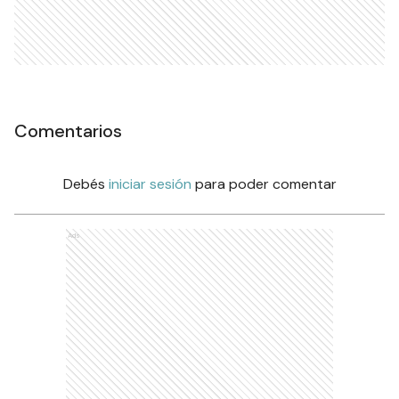
Comentarios
Debés
iniciar sesión
para poder comentar
Ads