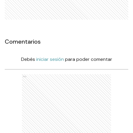
Comentarios
Debés
iniciar sesión
para poder comentar
Ads