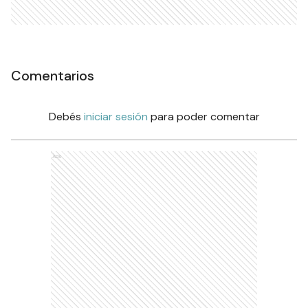
Comentarios
Debés
iniciar sesión
para poder comentar
Ads