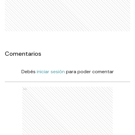
Comentarios
Debés
iniciar sesión
para poder comentar
Ads