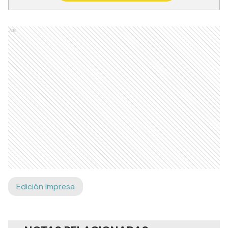
Ads
Edición Impresa