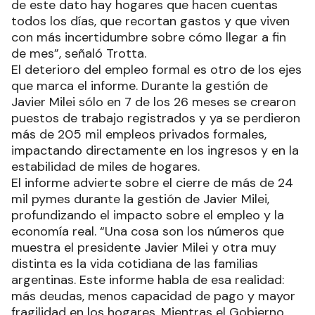
de este dato hay hogares que hacen cuentas
todos los días, que recortan gastos y que viven
con más incertidumbre sobre cómo llegar a fin
de mes”, señaló Trotta.
El deterioro del empleo formal es otro de los ejes
que marca el informe. Durante la gestión de
Javier Milei sólo en 7 de los 26 meses se crearon
puestos de trabajo registrados y ya se perdieron
más de 205 mil empleos privados formales,
impactando directamente en los ingresos y en la
estabilidad de miles de hogares.
El informe advierte sobre el cierre de más de 24
mil pymes durante la gestión de Javier Milei,
profundizando el impacto sobre el empleo y la
economía real. “Una cosa son los números que
muestra el presidente Javier Milei y otra muy
distinta es la vida cotidiana de las familias
argentinas. Este informe habla de esa realidad:
más deudas, menos capacidad de pago y mayor
fragilidad en los hogares. Mientras el Gobierno