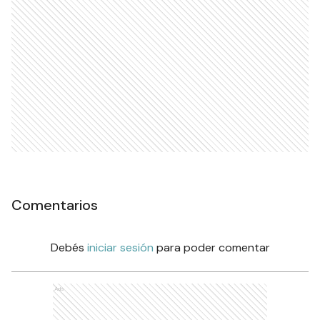
Comentarios
Debés
iniciar sesión
para poder comentar
Ads