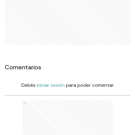
Comentarios
Debés
iniciar sesión
para poder comentar
Ads