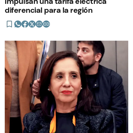
impulsan una tarifa eléctrica
diferencial para la región