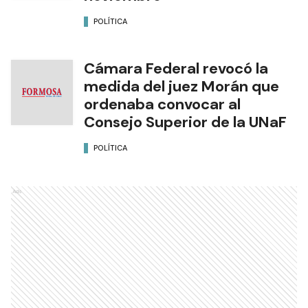
POLÍTICA
Cámara Federal revocó la
medida del juez Morán que
ordenaba convocar al
Consejo Superior de la UNaF
POLÍTICA
Ads