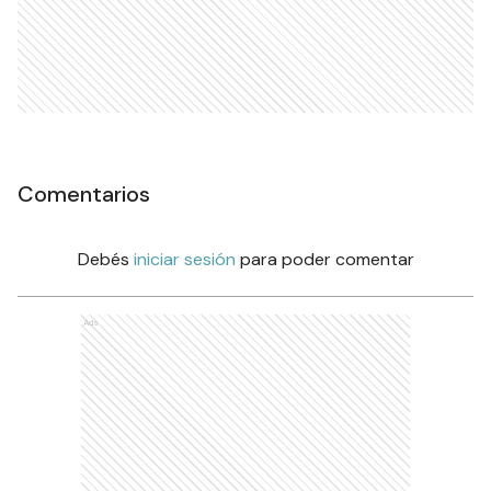
Comentarios
Debés
iniciar sesión
para poder comentar
Ads