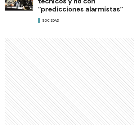
técnicos y no con
“predicciones alarmistas”
SOCIEDAD
Ads