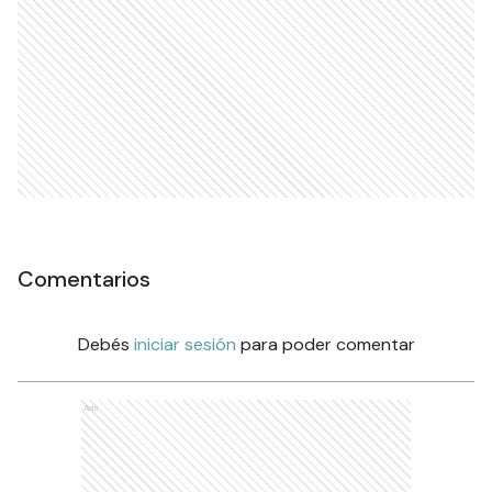
Comentarios
Debés
iniciar sesión
para poder comentar
Ads