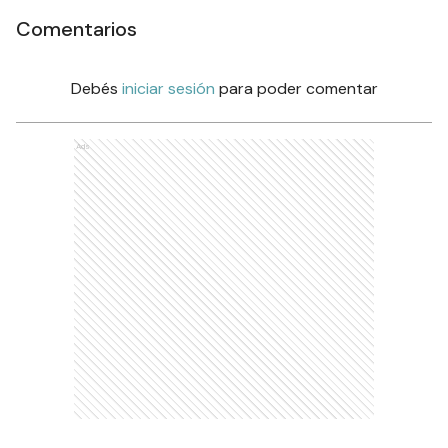
Comentarios
Debés
iniciar sesión
para poder comentar
Ads