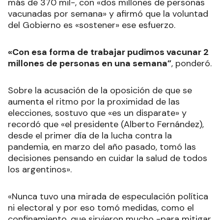
más de 370 mil-, con «dos millones de personas
vacunadas por semana» y afirmó que la voluntad
del Gobierno es «sostener» ese esfuerzo.
«Con esa forma de trabajar pudimos vacunar 2
millones de personas en una semana”
, ponderó.
Sobre la acusación de la oposición de que se
aumenta el ritmo por la proximidad de las
elecciones, sostuvo que «es un disparate» y
recordó que «el presidente (Alberto Fernández),
desde el primer día de la lucha contra la
pandemia, en marzo del año pasado, tomó las
decisiones pensando en cuidar la salud de todos
los argentinos».
«Nunca tuvo una mirada de especulación política
ni electoral y por eso tomó medidas, como el
confinamiento, que sirvieron mucho -para mitigar