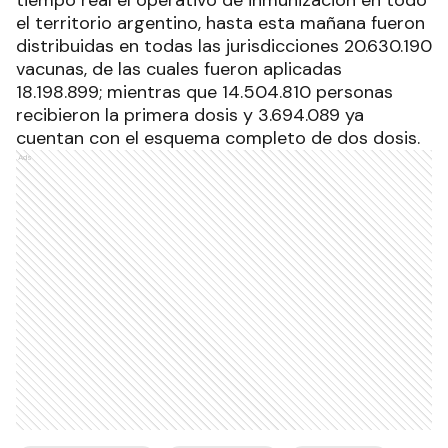
tiempo real el operativo de inmunización en todo
el territorio argentino, hasta esta mañana fueron
distribuidas en todas las jurisdicciones 20.630.190
vacunas, de las cuales fueron aplicadas
18.198.899; mientras que 14.504.810 personas
recibieron la primera dosis y 3.694.089 ya
cuentan con el esquema completo de dos dosis.
Ads