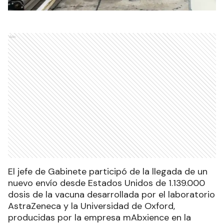
Ads
El jefe de Gabinete participó de la llegada de un
nuevo envío desde Estados Unidos de 1.139.000
dosis de la vacuna desarrollada por el laboratorio
AstraZeneca y la Universidad de Oxford,
producidas por la empresa mAbxience en la