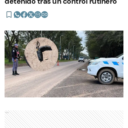
detenido tras un control rutinero
Ads