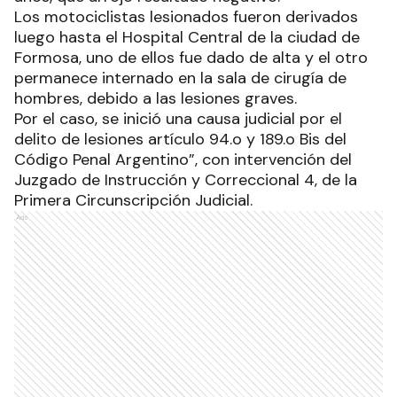
Los motociclistas lesionados fueron derivados
luego hasta el Hospital Central de la ciudad de
Formosa, uno de ellos fue dado de alta y el otro
permanece internado en la sala de cirugía de
hombres, debido a las lesiones graves.
Por el caso, se inició una causa judicial por el
delito de lesiones artículo 94.o y 189.o Bis del
Código Penal Argentino”, con intervención del
Juzgado de Instrucción y Correccional 4, de la
Primera Circunscripción Judicial.
Ads