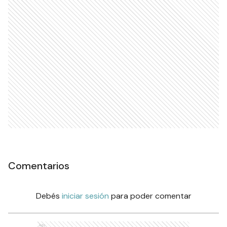
Comentarios
Debés
iniciar sesión
para poder comentar
Ads