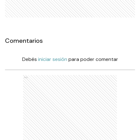
Comentarios
Debés
iniciar sesión
para poder comentar
Ads