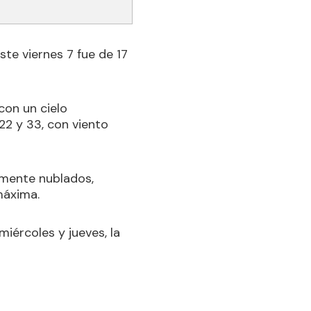
te viernes 7 fue de 17
con un cielo
22 y 33, con viento
lmente nublados,
máxima.
miércoles y jueves, la