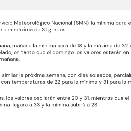
rvicio Meteorológico Nacional (SMN), la mínima para es
é una máxima de 31 grados.
mana, mañana la mínima será de 18 y la máxima de 32, 
lado, en tanto que el domingo los valores estarán en 
 mañana.
 similar la próxima semana, con días soleados, parcia
es con temperaturas de 22 para la mínima y 31 para la 
es, los valores oscilarán entre 20 y 31, mientras que el 
ma llegará a 33 y la mínima subirá a 23.