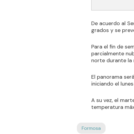
De acuerdo al Se
grados y se prev
Para el fin de se
parcialmente nub
norte durante la
El panorama será
iniciando el lun
A su vez, el mart
temperatura máxi
Formosa