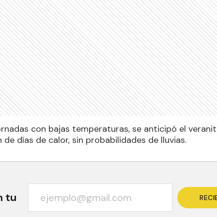
ornadas con bajas temperaturas, se anticipó el veranit
de días de calor, sin probabilidades de lluvias.
n tu
RECI