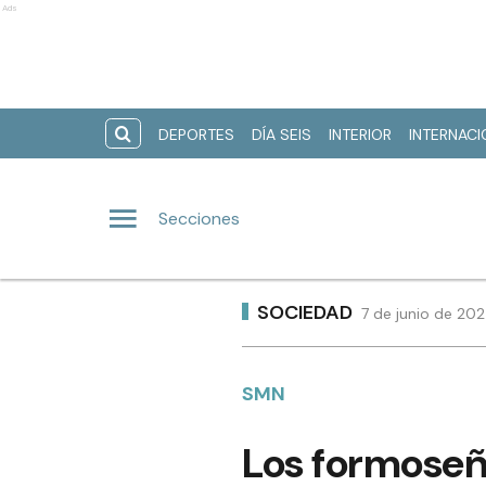
Ads
DEPORTES
DÍA SEIS
INTERIOR
INTERNAC
Secciones
SOCIEDAD
7 de junio de 202
SMN
Los formoseño