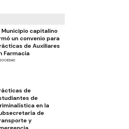
l Municipio capitalino
irmó un convenio para
rácticas de Auxiliares
n Farmacia
SOCIEDAD
rácticas de
studiantes de
riminalística en la
ubsecretaría de
ransporte y
mergencia