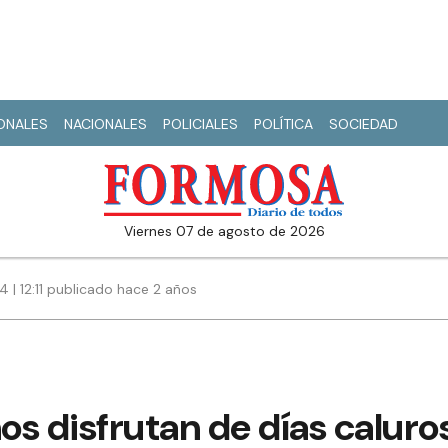
IONALES
NACIONALES
POLICIALES
POLÍTICA
SOCIEDAD
viernes 07 de agosto de 2026
4 | 12:11 publicado hace 2 años
s disfrutan de días caluro