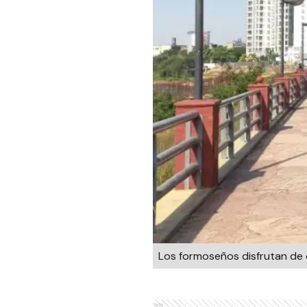
Los formoseños disfrutan de 
Ads