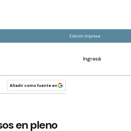
Edición Impresa
Ingresá
Añadir como fuente en
sos en pleno