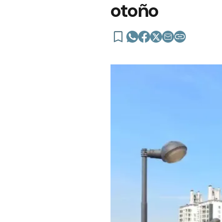
otoño