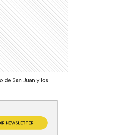
o de San Juan y los
BIR NEWSLETTER