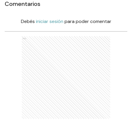
Comentarios
Debés
iniciar sesión
para poder comentar
Ads