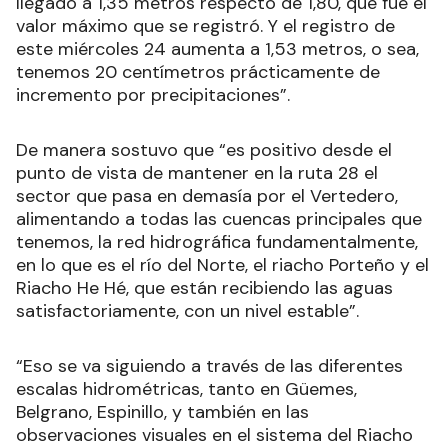
llegado a 1,35 metros respecto de 1,80, que fue el
valor máximo que se registró. Y el registro de
este miércoles 24 aumenta a 1,53 metros, o sea,
tenemos 20 centímetros prácticamente de
incremento por precipitaciones”.
De manera sostuvo que “es positivo desde el
punto de vista de mantener en la ruta 28 el
sector que pasa en demasía por el Vertedero,
alimentando a todas las cuencas principales que
tenemos, la red hidrográfica fundamentalmente,
en lo que es el río del Norte, el riacho Porteño y el
Riacho He Hé, que están recibiendo las aguas
satisfactoriamente, con un nivel estable”.
“Eso se va siguiendo a través de las diferentes
escalas hidrométricas, tanto en Güemes,
Belgrano, Espinillo, y también en las
observaciones visuales en el sistema del Riacho