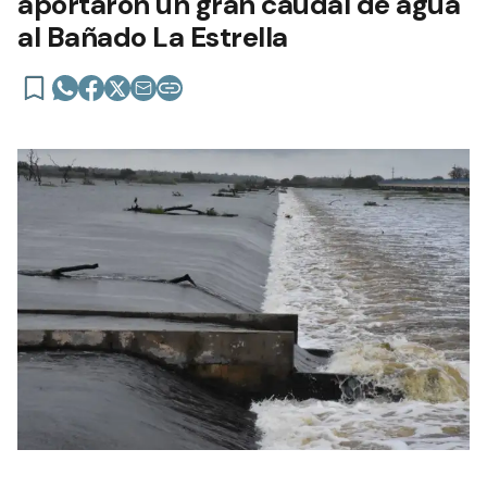
aportaron un gran caudal de agua
al Bañado La Estrella