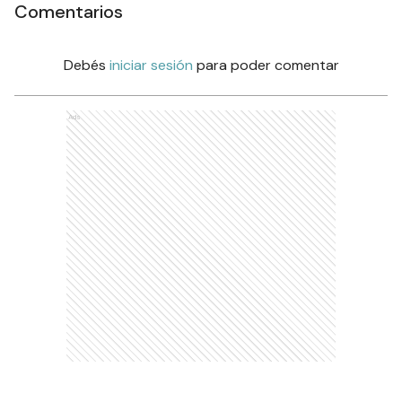
Comentarios
Debés
iniciar sesión
para poder comentar
Ads