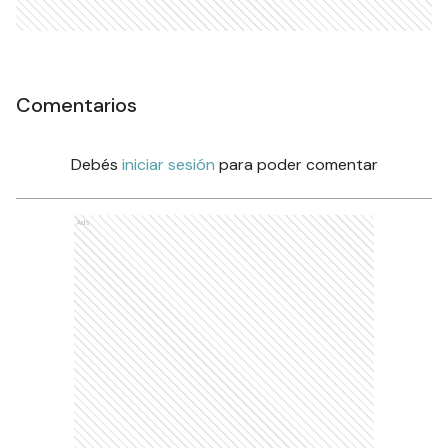
Comentarios
Debés
iniciar sesión
para poder comentar
Ads