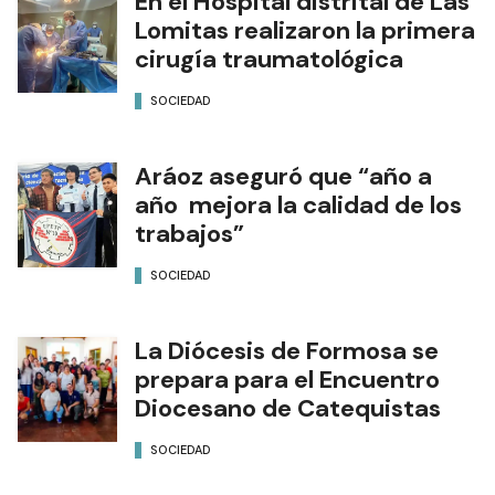
En el Hospital distrital de Las
Lomitas realizaron la primera
cirugía traumatológica
SOCIEDAD
Aráoz aseguró que “año a
año mejora la calidad de los
trabajos”
SOCIEDAD
La Diócesis de Formosa se
prepara para el Encuentro
Diocesano de Catequistas
SOCIEDAD