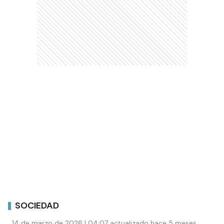
SOCIEDAD
14 de marzo de 2026 | 04:07 actualizado hace 5 meses