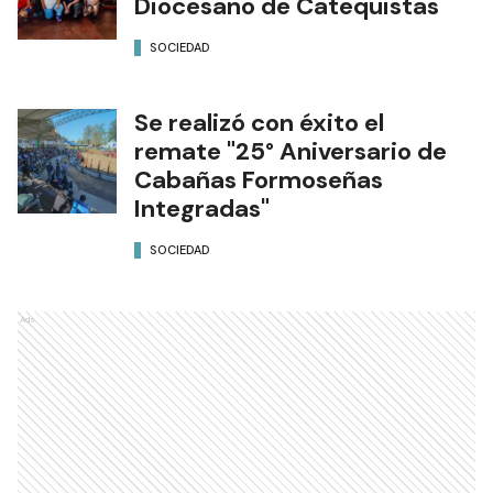
Diocesano de Catequistas
SOCIEDAD
Se realizó con éxito el
remate "25° Aniversario de
Cabañas Formoseñas
Integradas"
SOCIEDAD
Ads