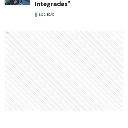
Integradas"
SOCIEDAD
Ads