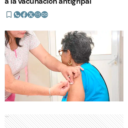
a la vacunación antigripal
Ads