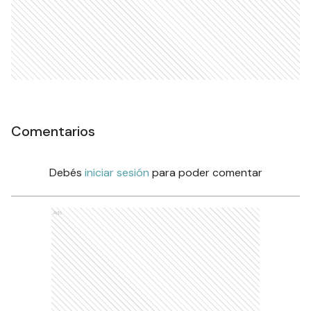
Comentarios
Debés
iniciar sesión
para poder comentar
Ads